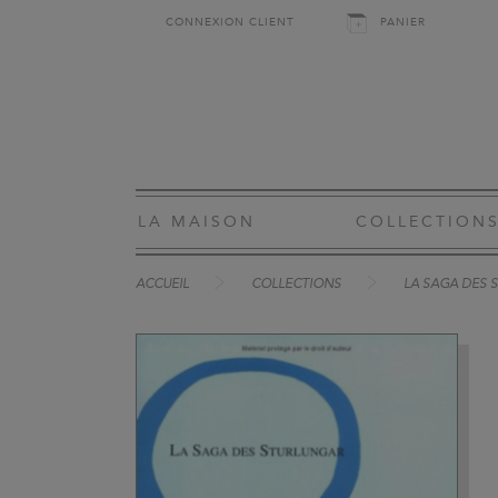
CONNEXION CLIENT
PANIER
LA MAISON
COLLECTION
ACCUEIL
COLLECTIONS
LA SAGA DES 