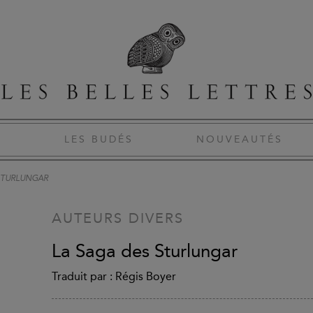
S
LES BUDÉS
NOUVEAUTÉS
STURLUNGAR
AUTEURS DIVERS
La Saga des Sturlungar
Traduit par : Régis Boyer