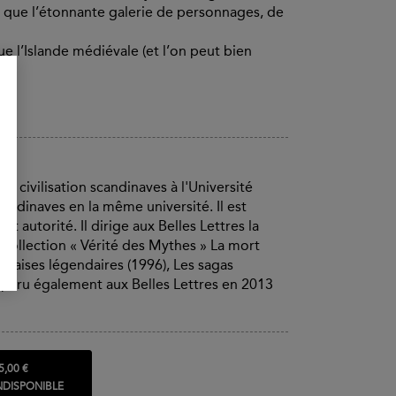
 que l’étonnante galerie de personnages, de
ue l’Islande médiévale (et l’on peut bien
et civilisation scandinaves à l'Université
candinaves en la même université. Il est
 autorité. Il dirige aux Belles Lettres la
a collection « Vérité des Mythes » La mort
ndaises légendaires (1996), Les sagas
A paru également aux Belles Lettres en 2013
5,00 €
NDISPONIBLE