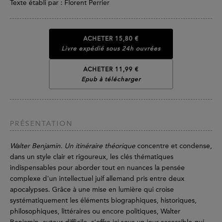
Texte établi par : Florent Perrier
ACHETER
15,80 €
Livre expédié sous 24h ouvrées
ACHETER 11,99 €
Epub à télécharger
PRÉSENTATION
Walter Benjamin. Un itinéraire théorique
concentre et condense,
dans un style clair et rigoureux, les clés thématiques
indispensables pour aborder tout en nuances la pensée
complexe d'un intellectuel juif allemand pris entre deux
apocalypses. Grâce à une mise en lumière qui croise
systématiquement les éléments biographiques, historiques,
philosophiques, littéraires ou encore politiques, Walter