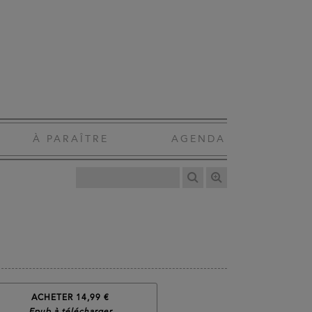
À PARAÎTRE
AGENDA
ACHETER 14,99 €
Epub à télécharger