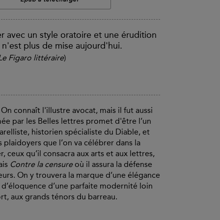
er avec un style oratoire et une érudition
 n'est plus de mise aujourd'hui.
Le Figaro littéraire
)
 connaît l'illustre avocat, mais il fut aussi
ée par les Belles lettres promet d'être l’un
relliste, historien spécialiste du Diable, et
 plaidoyers que l’on va célébrer dans la
 ceux qu’il consacra aux arts et aux lettres,
ais
Contre la censure
où il assura la défense
œurs. On y trouvera la marque d’une élégance
e d’éloquence d’une parfaite modernité loin
rt, aux grands ténors du barreau.