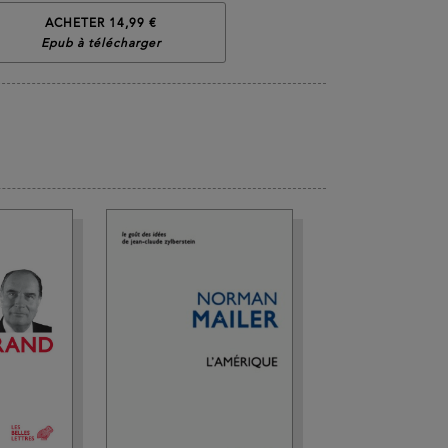
ACHETER 14,99 €
Epub à télécharger