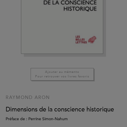
Ajouter au mémento
Pour retrouver vos livres favoris
RAYMOND ARON
Dimensions de la conscience historique
Préface de : Perrine Simon-Nahum