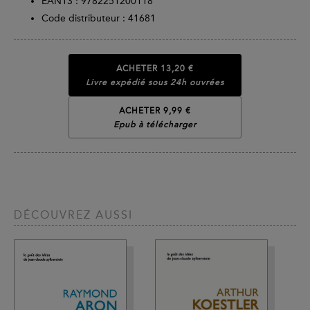
EAN13 :
9782251200118
Code distributeur : 41681
ACHETER
13,20 €
Livre expédié sous 24h ouvrées
ACHETER 9,99 €
Epub à télécharger
DÉCOUVREZ AUSSI