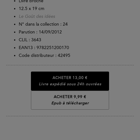
Livre broché
12.5 x 19 cm
Le Goût des idées
N° dans la collection : 24
Parution :
14/09/2012
CLIL : 3643
EAN13 :
9782251200170
Code distributeur : 42495
ACHETER
13,00 €
Livre expédié sous 24h ouvrées
ACHETER 9,99 €
Epub à télécharger