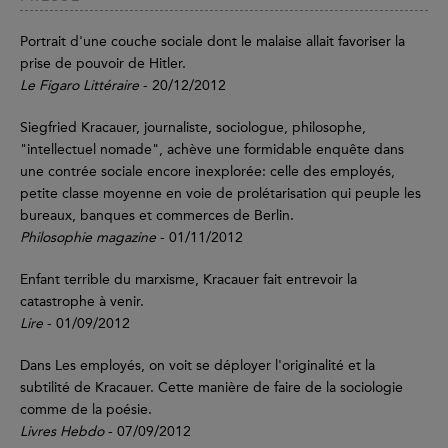
Portrait d'une couche sociale dont le malaise allait favoriser la
prise de pouvoir de Hitler.
Le Figaro Littéraire
- 20/12/2012
Siegfried Kracauer, journaliste, sociologue, philosophe,
"intellectuel nomade", achève une formidable enquête dans
une contrée sociale encore inexplorée: celle des employés,
petite classe moyenne en voie de prolétarisation qui peuple les
bureaux, banques et commerces de Berlin.
Philosophie magazine
- 01/11/2012
Enfant terrible du marxisme, Kracauer fait entrevoir la
catastrophe à venir.
Lire
- 01/09/2012
Dans Les employés, on voit se déployer l'originalité et la
subtilité de Kracauer. Cette manière de faire de la sociologie
comme de la poésie.
Livres Hebdo
- 07/09/2012