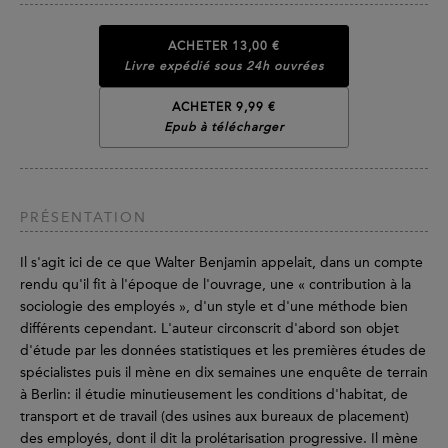
ACHETER
13,00 €
Livre expédié sous 24h ouvrées
ACHETER 9,99 €
Epub à télécharger
PRÉSENTATION
Il s'agit ici de ce que Walter Benjamin appelait, dans un compte
rendu qu'il fit à l'époque de l'ouvrage, une « contribution à la
sociologie des employés », d'un style et d'une méthode bien
différents cependant. L'auteur circonscrit d'abord son objet
d'étude par les données statistiques et les premières études de
spécialistes puis il mène en dix semaines une enquête de terrain
à Berlin: il étudie minutieusement les conditions d'habitat, de
transport et de travail (des usines aux bureaux de placement)
des employés, dont il dit la prolétarisation progressive. Il mène