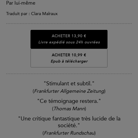
Par lui-même
Traduit par : Clara Malraux
ACHETER
13,90 €
Livre expédié sous 24h ouvrées
ACHETER 10,99 €
Epub à télécharger
"Stimulant et subtil."
(
Frankfurter Allgemeine Zeitung
)
"Ce témoignage restera."
(
Thomas Mann
)
"Une critique fantastique très lucide de la
société."
(
Frankfurter Rundschau
)