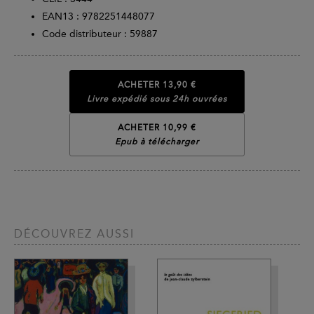
EAN13 :
9782251448077
Code distributeur : 59887
ACHETER
13,90 €
Livre expédié sous 24h ouvrées
ACHETER 10,99 €
Epub à télécharger
DÉCOUVREZ AUSSI