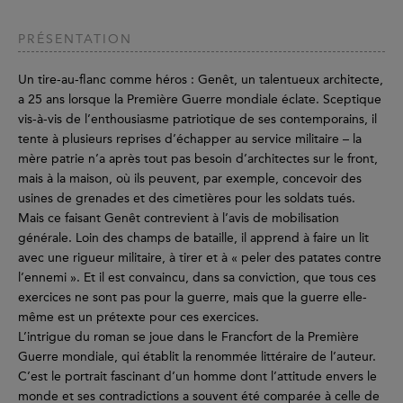
PRÉSENTATION
Un tire-au-flanc comme héros : Genêt, un talentueux architecte,
a 25 ans lorsque la Première Guerre mondiale éclate. Sceptique
vis-à-vis de l’enthousiasme patriotique de ses contemporains, il
tente à plusieurs reprises d’échapper au service militaire – la
mère patrie n’a après tout pas besoin d’architectes sur le front,
mais à la maison, où ils peuvent, par exemple, concevoir des
usines de grenades et des cimetières pour les soldats tués.
Mais ce faisant Genêt contrevient à l’avis de mobilisation
générale. Loin des champs de bataille, il apprend à faire un lit
avec une rigueur militaire, à tirer et à « peler des patates contre
l’ennemi ». Et il est convaincu, dans sa conviction, que tous ces
exercices ne sont pas pour la guerre, mais que la guerre elle-
même est un prétexte pour ces exercices.
L’intrigue du roman se joue dans le Francfort de la Première
Guerre mondiale, qui établit la renommée littéraire de l’auteur.
C’est le portrait fascinant d’un homme dont l’attitude envers le
monde et ses contradictions a souvent été comparée à celle de