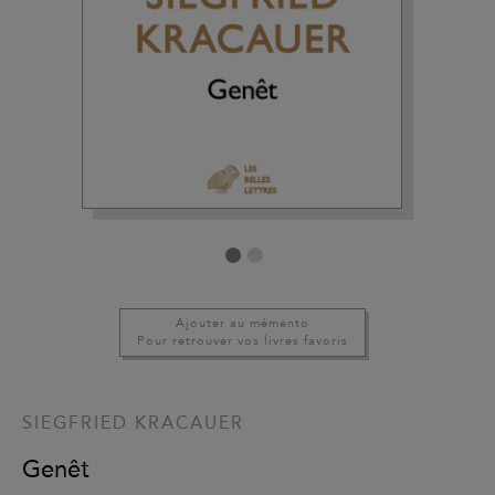
Ajouter au mémento
Pour retrouver vos livres favoris
SIEGFRIED KRACAUER
Genêt