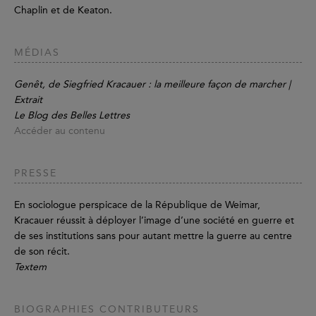
Chaplin et de Keaton.
MÉDIAS
Genêt, de Siegfried Kracauer : la meilleure façon de marcher |
Extrait
Le Blog des Belles Lettres
Accéder au contenu
PRESSE
En sociologue perspicace de la République de Weimar,
Kracauer réussit à déployer l’image d’une société en guerre et
de ses institutions sans pour autant mettre la guerre au centre
de son récit.
Textem
BIOGRAPHIES CONTRIBUTEURS