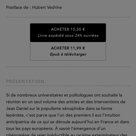
Postface de : Hubert Vedrine
ACHETER
15,30 €
Livre expédié sous 24h ouvrées
ACHETER 11,99 €
Epub à télécharger
PRÉSENTATION
Si de nombreux universitaires et politologues ont souhaité la
réunion en un seul volume des articles et des interventions de
Jean Daniel sur le populisme xénophobe dans sa forme
lepéniste, c'est parce que l'un des premiers il eut l'intuition
anticipatrice de ce qui se déroule aujourd'hui en France et dans
tous les pays européens. À savoir l'émergence d'un
phénomène de rejet irréductible au racisme exterminateur des