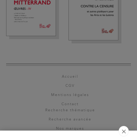
Accueil
CGV
Mentions légales
Contact
Recherche thématique
Recherche avancée
Nos marques