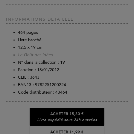
INFORMATIONS DÉTAILLÉE
464
pages
Livre broché
12.5 x 19 cm
Le Goût des idées
N° dans la collection : 19
Parution :
18/01/2012
CLIL : 3643
EAN13 :
9782251200224
Code distributeur : 43464
ACHETER
15,30 €
Livre expédié sous 24h ouvrées
ACHETER 11,99 €