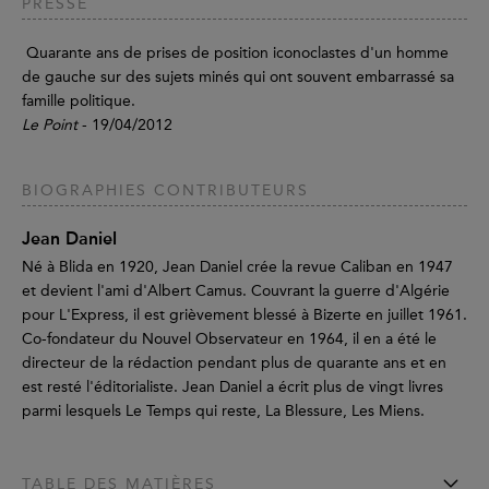
PRESSE
Quarante ans de prises de position iconoclastes d'un homme
de gauche sur des sujets minés qui ont souvent embarrassé sa
famille politique.
Le Point
- 19/04/2012
BIOGRAPHIES CONTRIBUTEURS
Jean Daniel
Né à Blida en 1920, Jean Daniel crée la revue Caliban en 1947
et devient l'ami d'Albert Camus. Couvrant la guerre d'Algérie
pour L'Express, il est grièvement blessé à Bizerte en juillet 1961.
Co-fondateur du Nouvel Observateur en 1964, il en a été le
directeur de la rédaction pendant plus de quarante ans et en
est resté l'éditorialiste. Jean Daniel a écrit plus de vingt livres
parmi lesquels Le Temps qui reste, La Blessure, Les Miens.
TABLE DES MATIÈRES