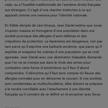
nazis, ou à l'hostilité traditionnelle de l'extrême droite française
aux étrangers. Il s'agit d'une réaction instinctive à ce qui
apparaît comme une menace pour l'identité nationale.
En fidèle disciple de Lévi-Strauss, Jean Daniel estime que
toute
irruption massive et homogène
d'une population dans une
société provoque des allergies d'auto-défense et des
crispations de protection. Le lepénisme est dangereux, non pas
tant parce qu'il exprime une barbarie ancienne, que parce qu'il
exploite et exaspère les craintes d'une population qui se croit
agressée. Jean Daniel avec une obstination inlassable demande
que l'on ne se trompe pas dans le choix des armes pour
combattre cette forme d'extrémisme qu'il faut d'abord
comprendre. Il démontre qu'il faut tenir compte du fleuve des
allergies normales pour en détourner le courant. Si nos sociétés
sont condamnées au multiculturalisme, elles doivent se préparer
à le rendre conciliable avec l'attachement à une identité
française qu'il convient de re-définir et ré-enraciner avec force.