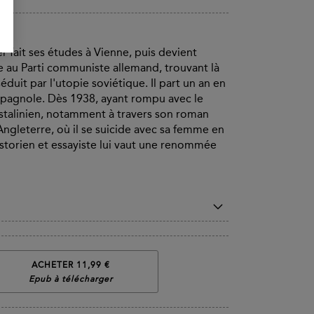
r fait ses études à Vienne, puis devient
re au Parti communiste allemand, trouvant là
duit par l'utopie soviétique. Il part un an en
 espagnole. Dès 1938, ayant rompu avec le
 stalinien, notamment à travers son roman
en Angleterre, où il se suicide avec sa femme en
storien et essayiste lui vaut une renommée
ACHETER 11,99 €
Epub à télécharger