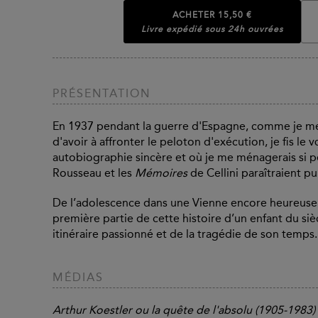
ACHETER
15,50 €
Livre expédié sous 24h ouvrées
PRÉSENTATION
En 1937 pendant la guerre d'Espagne, comme je me 
d'avoir à affronter le peloton d'exécution, je fis le v
autobiographie sincère et où je me ménagerais si pe
Rousseau et les
Mémoires
de Cellini paraîtraient 
De l’adolescence dans une Vienne encore heureuse 
première partie de cette histoire d’un enfant du si
itinéraire passionné et de la tragédie de son temps.
MÉDIAS
Arthur Koestler ou la quête de l'absolu (1905-1983)