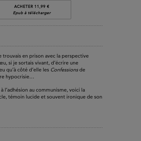
ACHETER 11,99 €
Epub à télécharger
trouvais en prison avec la perspective
œu, si je sortais vivant, d’écrire une
u qu’à côté d’elle les
Confessions
de
pure hypocrisie…
à l’adhésion au communisme, voici la
ècle, témoin lucide et souvent ironique de son