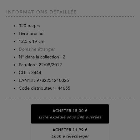
INFORMATIONS DÉTAILLÉE
320
pages
Livre broché
12.5 x 19 cm
Domaine étranger
N° dans la collection : 2
Parution :
22/08/2012
CLIL : 3444
EAN13 :
9782251210025
Code distributeur : 44655
ACHETER
15,00 €
Livre expédié sous 24h ouvrées
ACHETER 11,99 €
Epub à télécharger