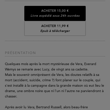
ACHETER
15,00 €
Livre expédié sous 24h ouvrées
ACHETER 11,99 €
Epub à télécharger
PRÉSENTATION
Quelques mois après la mort mystérieuse de Vera, Everard
Wemys se remarie avec Lucy, de vingt ans sa cadette.
Mais le souvenir omniprésent de Vera, les doutes relatifs à sa
mort (accident, suicide, crime ?) font planer sur le couple, qui
s'est installé à la campagne dans la grande maison où eut lieu le
drame, une ombre noire que ni l'un ni l'autre ne parviendront à
chasser.
Après avoir lu
Vera
, Bertrand Russell, alors beau-frère