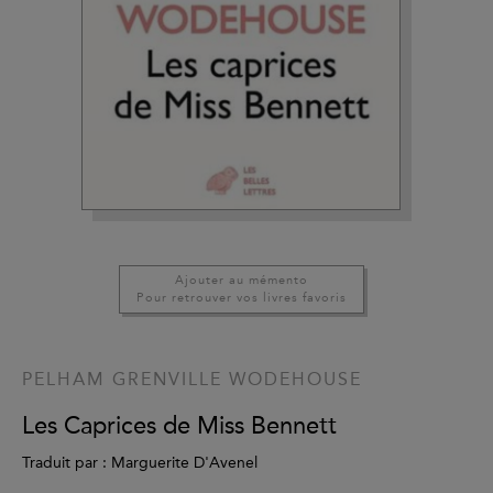
Ajouter au mémento
Pour retrouver vos livres favoris
PELHAM GRENVILLE WODEHOUSE
Les Caprices de Miss Bennett
Traduit par : Marguerite D'Avenel