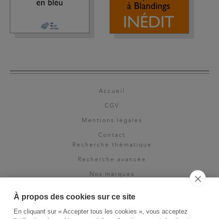
Accueil
CGV
Mentions légales
Contact
Recherche thématique
Recherche avancée
Nos marques
Rights & permissions
À propos des cookies sur ce site
Espace pro
En cliquant sur « Accepter tous les cookies », vous acceptez
Newsletter