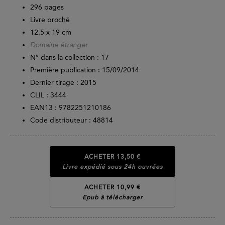
296
pages
Livre broché
12.5 x 19 cm
Domaine étranger
N° dans la collection : 17
Première publication : 15/09/2014
Dernier tirage :
2015
CLIL : 3444
EAN13 :
9782251210186
Code distributeur : 48814
ACHETER
13,50 €
Livre expédié sous 24h ouvrées
ACHETER 10,99 €
Epub à télécharger