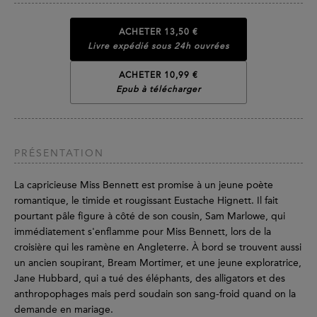
ACHETER
13,50 €
Livre expédié sous 24h ouvrées
ACHETER 10,99 €
Epub à télécharger
PRÉSENTATION
La capricieuse Miss Bennett est promise à un jeune poète
romantique, le timide et rougissant Eustache Hignett. Il fait
pourtant pâle figure à côté de son cousin, Sam Marlowe, qui
immédiatement s'enflamme pour Miss Bennett, lors de la
croisière qui les ramène en Angleterre. À bord se trouvent aussi
un ancien soupirant, Bream Mortimer, et une jeune exploratrice,
Jane Hubbard, qui a tué des éléphants, des alligators et des
anthropophages mais perd soudain son sang-froid quand on la
demande en mariage.