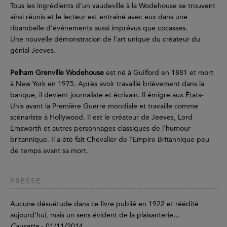
Tous les ingrédients d’un vaudeville à la Wodehouse se trouvent
ainsi réunis et le lecteur est entraîné avec eux dans une
ribambelle d’événements aussi imprévus que cocasses.
Une nouvelle démonstration de l’art unique du créateur du
génial Jeeves.
Pelham Grenville Wodehouse
est né à Guilford en 1881 et mort
à New York en 1975. Après avoir travaillé brièvement dans la
banque, il devient journaliste et écrivain. Il émigre aux États-
Unis avant la Première Guerre mondiale et travaille comme
scénariste à Hollywood. Il est le créateur de Jeeves, Lord
Emsworth et autres personnages classiques de l’humour
britannique. Il a été fait Chevalier de l’Empire Britannique peu
de temps avant sa mort.
PRESSE
Aucune désuétude dans ce livre publié en 1922 et réédité
aujourd'hui, mais un sens évident de la plaisanterie...
Causette
- 01/11/2014