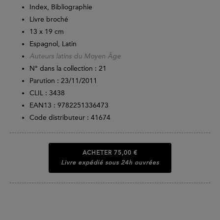
Index, Bibliographie
Livre broché
13 x 19 cm
Espagnol, Latin
Auteurs latins du Moyen Âge
N° dans la collection : 21
Parution :
23/11/2011
CLIL : 3438
EAN13 :
9782251336473
Code distributeur : 41674
ACHETER
75,00 €
Livre expédié sous 24h ouvrées