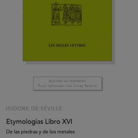
Ajouter au mémento
Pour retrouver vos livres favoris
ISIDORE DE SÉVILLE
Etymologias Libro XVI
De las piedras y de los metales