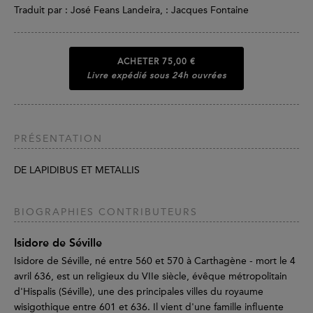
Traduit par : José Feans Landeira, : Jacques Fontaine
ACHETER
75,00 €
Livre expédié sous 24h ouvrées
PRÉSENTATION
DE LAPIDIBUS ET METALLIS
BIOGRAPHIES CONTRIBUTEURS
Isidore de Séville
Isidore de Séville, né entre 560 et 570 à Carthagène - mort le 4
avril 636, est un religieux du VIIe siècle, évêque métropolitain
d'Hispalis (Séville), une des principales villes du royaume
wisigothique entre 601 et 636. Il vient d'une famille influente