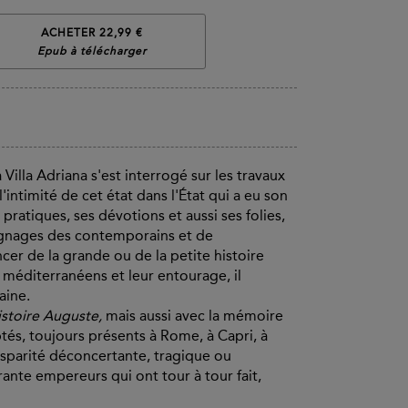
ACHETER 22,99 €
Epub à télécharger
Villa Adriana s'est interrogé sur les travaux
'intimité de cet état dans l'État qui a eu son
ratiques, ses dévotions et aussi ses folies,
moignages des contemporains et de
cer de la grande ou de la petite histoire
 méditerranéens et leur entourage, il
aine.
istoire Auguste,
mais aussi avec la mémoire
tés, toujours présents à Rome, à Capri, à
disparité déconcertante, tragique ou
ante empereurs qui ont tour à tour fait,