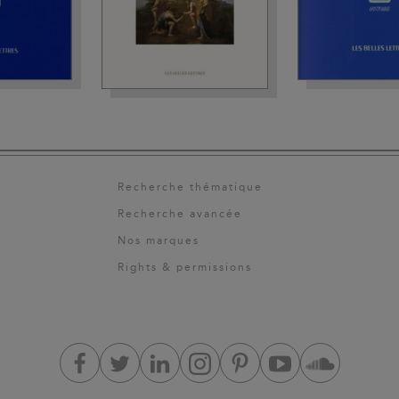
Recherche thématique
Recherche avancée
Nos marques
Rights & permissions