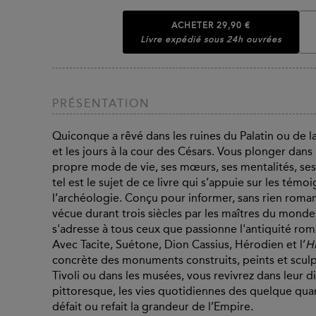
ACHETER
29,90 €
Livre expédié sous 24h ouvrées
PRÉSENTATION
Quiconque a rêvé dans les ruines du Palatin ou de la 
et les jours à la cour des Césars. Vous plonger dans l
propre mode de vie, ses mœurs, ses mentalités, ses p
tel est le sujet de ce livre qui s’appuie sur les té
l’archéologie. Conçu pour informer, sans rien roman
vécue durant trois siècles par les maîtres du monde
s'adresse à tous ceux que passionne l'antiquité rom
Avec Tacite, Suétone, Dion Cassius, Hérodien et l’
H
concrète des monuments construits, peints et sculp
Tivoli ou dans les musées, vous revivrez dans leur 
pittoresque, les vies quotidiennes des quelque quar
défait ou refait la grandeur de l’Empire.