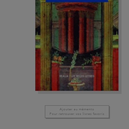
Ajouter au mémento
Pour retrouver vos livres favoris