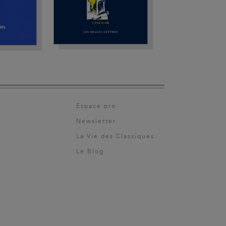
Espace pro
Newsletter
La Vie des Classiques
Le Blog