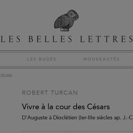
S
LES BUDÉS
NOUVEAUTÉS
 CÉSARS
ROBERT TURCAN
Vivre à la cour des Césars
D'Auguste à Dioclétien (Ier-IIIe siècles ap. J.-C