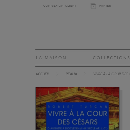
CONNEXION CLIENT
PANIER
LA MAISON
COLLECTION
ACCUEIL
REALIA
VIVRE À LA COUR DES