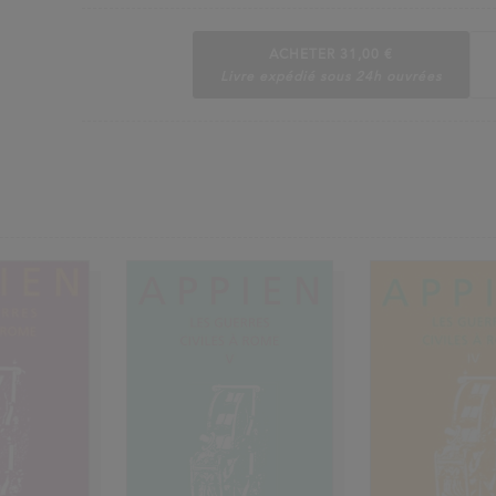
ACHETER
31,00 €
Livre expédié sous 24h ouvrées