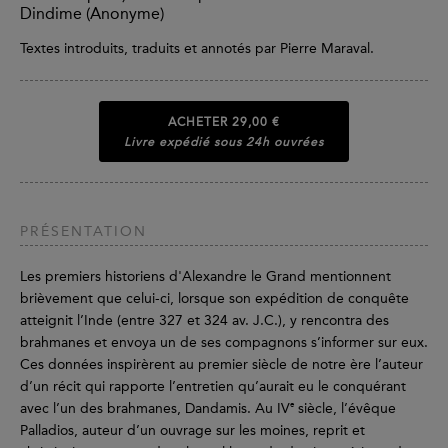
Dindime (Anonyme)
Textes introduits, traduits et annotés par Pierre Maraval.
ACHETER
29,00 €
Livre expédié sous 24h ouvrées
PRÉSENTATION
Les premiers historiens d'Alexandre le Grand mentionnent
brièvement que celui-ci, lorsque son expédition de conquête
atteignit l’Inde (entre 327 et 324 av. J.C.), y rencontra des
brahmanes et envoya un de ses compagnons s’informer sur eux.
Ces données inspirèrent au premier siècle de notre ère l’auteur
d’un récit qui rapporte l’entretien qu’aurait eu le conquérant
e
avec l’un des brahmanes, Dandamis. Au IV
siècle, l’évêque
Palladios, auteur d’un ouvrage sur les moines, reprit et