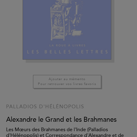
Ajouter au mémento
Pour retrouver vos livres favoris
PALLADIOS D'HÉLÉNOPOLIS
Alexandre le Grand et les Brahmanes
Les Mœurs des Brahmanes de l'Inde (Palladios
d'Hélénopolis) et Correspondance d'Alexandre et de