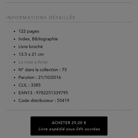
INFORMATIONS DÉTAILLÉE
122
pages
Index, Bibliographie
Livre broché
13.5 x 21 cm
La roue à livres
N° dans la collection : 75
Parution :
21/10/2016
CLIL : 3385
EAN13 :
9782251339795
Code distributeur : 55419
ACHETER
29,00 €
Livre expédié sous 24h ouvrées