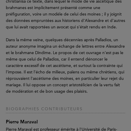
christianisa ce texte, dans lequel le mode de vie ascétique des
brahmanes est implicitement présenté comme une
préfiguration, voire un modèle de celui des moines ; il y joignit
des données empruntées aux historiens d’Alexandre et d’autres
que lui avait rapportées un avocat qui s’était rendu en Inde.
Dans la même veine, quelques décennies après Palladios, un
auteur anonyme imagina un échange de lettres entre Alexandre
et le brahmane Dindime. Le propos de cet ouvrage n’est pas le
même que celui de Palladios, car il entend dénoncer le
caractère excessif de cet ascétisme, et surtout la contrainte qui
l’impose. Il est l’écho de milieux, païens ou même chrétiens, qui
réprouvaient l’ascétisme des moines, en particulier leur rejet du
mariage. Il lui oppose un concept aristotélicien de la vertu fait
de modération et de bon usage des plaisirs.
BIOGRAPHIES CONTRIBUTEURS
Pierre Maraval
Pierre Maraval est professeur émérite à l'Université de Paris-