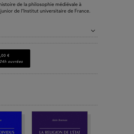
istoire de la philosophie médiévale à
nior de l’Institut universitaire de France.
,00 €
 24h ouvrées