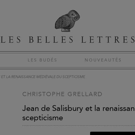
S
LES BUDÉS
NOUVEAUTÉS
 ET LA RENAISSANCE MÉDIÉVALE DU SCEPTICISME
CHRISTOPHE GRELLARD
Jean de Salisbury et la renaiss
scepticisme