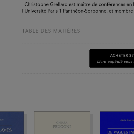
Christophe Grellard est maître de conférences en h
l'Université Paris 1 Panthéon-Sorbonne, et membre ju
TABLE DES MATIÈRES
ACHETER
37
Livre expédié sous