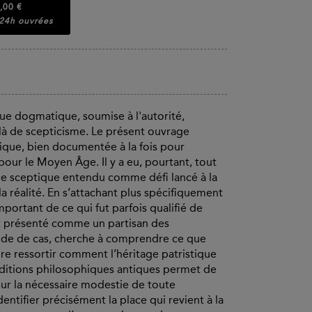
,00 €
 24h ouvrées
 dogmatique, soumise à l'autorité,
 là de scepticisme. Le présent ouvrage
tique, bien documentée à la fois pour
pour le Moyen Âge. Il y a eu, pourtant, tout
e sceptique entendu comme défi lancé à la
a réalité. En s’attachant plus spécifiquement
mportant de ce qui fut parfois qualifié de
ent présenté comme un partisan des
tude de cas, cherche à comprendre ce que
aire ressortir comment l’héritage patristique
aditions philosophiques antiques permet de
sur la nécessaire modestie de toute
ntifier précisément la place qui revient à la