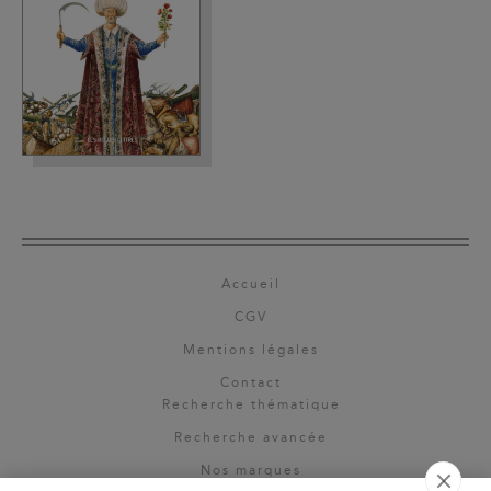
Accueil
CGV
Mentions légales
Contact
Recherche thématique
Recherche avancée
Nos marques