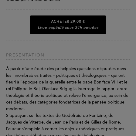
ACHETER
29,00 €
Livre expédié sous 24h ouvrées
PRÉSENTATION
À partir d'une étude des principales questions disputées dans
les innombrables traités – politiques et théologiques – qui ont
fleuri à l’époque de la querelle entre le pape Boniface VIII et le
roi Philippe le Bel, Gianluca Briguglia interroge le rapport entre
théologie et théorie politique et relève l’émergence, au sein de
ces débats, des catégories fondatrices de la pensée politique
moderne.
S’appuyant sur les textes de Godefroid de Fontaine, de
Jacques de Viterbe, de Jean de Paris et de Gilles de Rome,
l’auteur s’emploie à cerner les enjeux théoriques et pratiques
des thèmes débattus par ces éminents théologiens.