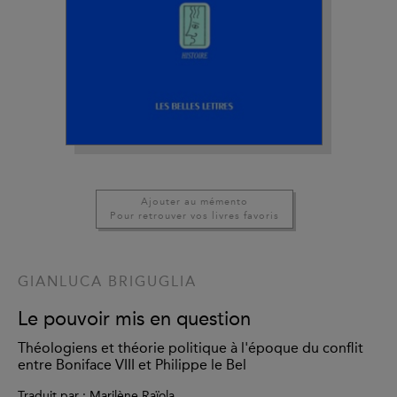
Ajouter au mémento
Pour retrouver vos livres favoris
GIANLUCA BRIGUGLIA
Le pouvoir mis en question
Théologiens et théorie politique à l'époque du conflit
entre Boniface VIII et Philippe le Bel
Traduit par : Marilène Raïola