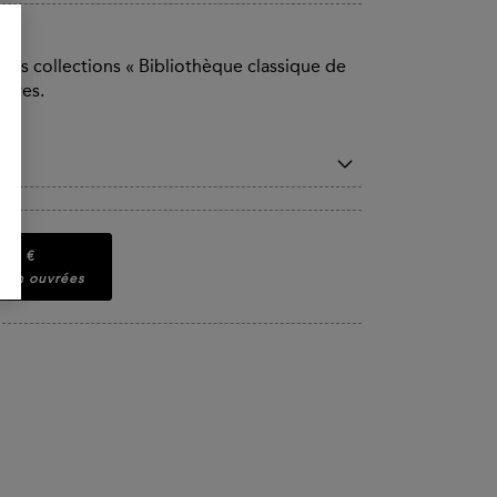
 des collections « Bibliothèque classique de
Lettres.
,00 €
 24h ouvrées