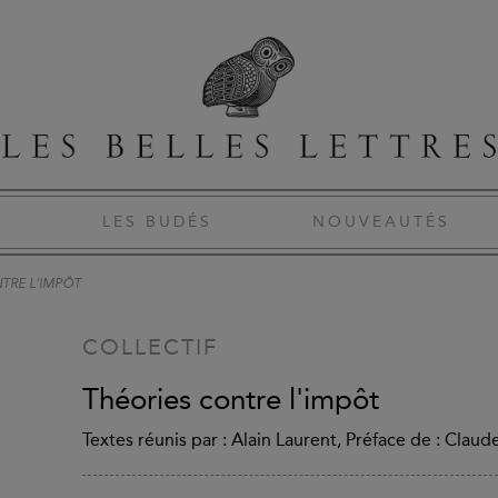
S
LES BUDÉS
NOUVEAUTÉS
TRE L'IMPÔT
COLLECTIF
Théories contre l'impôt
Textes réunis par : Alain Laurent, Préface de : Clau