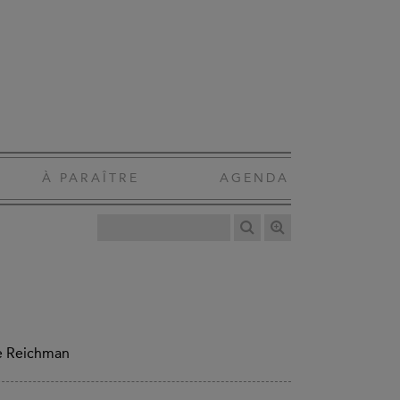
À PARAÎTRE
AGENDA
de Reichman