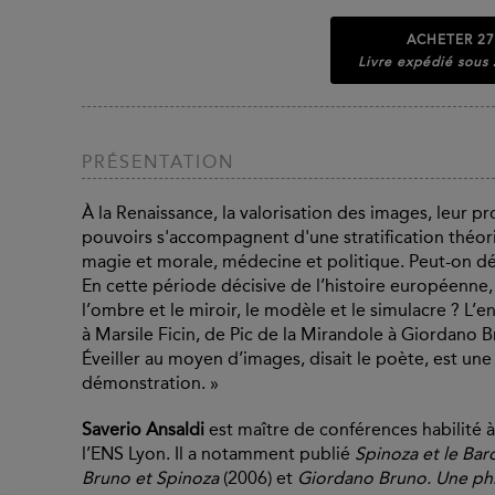
ACHETER
27
Livre expédié sous
PRÉSENTATION
À la Renaissance, la valorisation des images, leur p
pouvoirs s'accompagnent d'une stratification théor
magie et morale, médecine et politique. Peut-on déco
En cette période décisive de l’histoire européenne, 
l’ombre et le miroir, le modèle et le simulacre ? L
à Marsile Ficin, de Pic de la Mirandole à Giordano Br
Éveiller au moyen d’images, disait le poète, est une
démonstration. »
Saverio Ansaldi
est maître de conférences habilité à 
l’ENS Lyon. Il a notamment publié
Spinoza et le Ba
Bruno et Spinoza
(2006) et
Giordano Bruno. Une ph