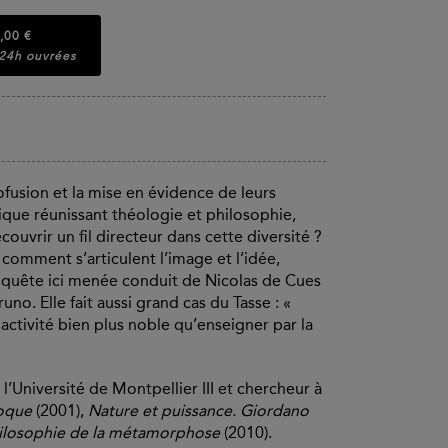
,00 €
 24h ouvrées
rofusion et la mise en évidence de leurs
ique réunissant théologie et philosophie,
uvrir un fil directeur dans cette diversité ?
comment s’articulent l’image et l’idée,
’enquête ici menée conduit de Nicolas de Cues
uno. Elle fait aussi grand cas du Tasse : «
 activité bien plus noble qu’enseigner par la
l’Université de Montpellier III et chercheur à
roque
(2001),
Nature et puissance. Giordano
ilosophie de la métamorphose
(2010).