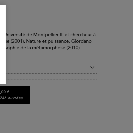
l'Université de Montpellier III et chercheur à
roque (2001), Nature et puissance. Giordano
ilosophie de la métamorphose (2010).
,00 €
 24h ouvrées