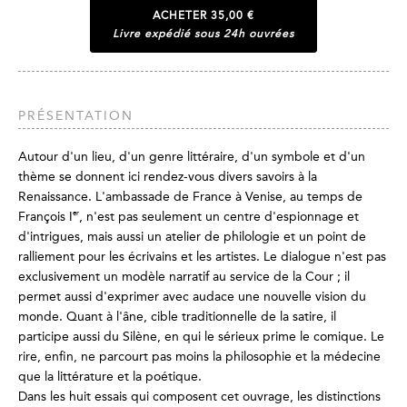
ACHETER
35,00 €
Livre expédié sous 24h ouvrées
PRÉSENTATION
Autour d'un lieu, d'un genre littéraire, d'un symbole et d'un
thème se donnent ici rendez-vous divers savoirs à la
Renaissance. L'ambassade de France à Venise, au temps de
er
François I
, n'est pas seulement un centre d'espionnage et
d'intrigues, mais aussi un atelier de philologie et un point de
ralliement pour les écrivains et les artistes. Le dialogue n'est pas
exclusivement un modèle narratif au service de la Cour ; il
permet aussi d'exprimer avec audace une nouvelle vision du
monde. Quant à l'âne, cible traditionnelle de la satire, il
participe aussi du Silène, en qui le sérieux prime le comique. Le
rire, enfin, ne parcourt pas moins la philosophie et la médecine
que la littérature et la poétique.
Dans les huit essais qui composent cet ouvrage, les distinctions