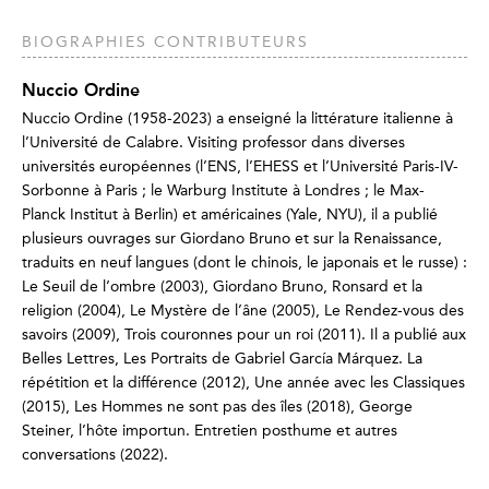
BIOGRAPHIES CONTRIBUTEURS
Nuccio Ordine
Nuccio Ordine (1958-2023) a enseigné la littérature italienne à
l’Université de Calabre. Visiting professor dans diverses
universités européennes (l’ENS, l’EHESS et l’Université Paris-IV-
Sorbonne à Paris ; le Warburg Institute à Londres ; le Max-
Planck Institut à Berlin) et américaines (Yale, NYU), il a publié
plusieurs ouvrages sur Giordano Bruno et sur la Renaissance,
traduits en neuf langues (dont le chinois, le japonais et le russe) :
Le Seuil de l’ombre (2003), Giordano Bruno, Ronsard et la
religion (2004), Le Mystère de l’âne (2005), Le Rendez-vous des
savoirs (2009), Trois couronnes pour un roi (2011). Il a publié aux
Belles Lettres, Les Portraits de Gabriel García Márquez. La
répétition et la différence (2012), Une année avec les Classiques
(2015), Les Hommes ne sont pas des îles (2018), George
Steiner, l’hôte importun. Entretien posthume et autres
conversations (2022).