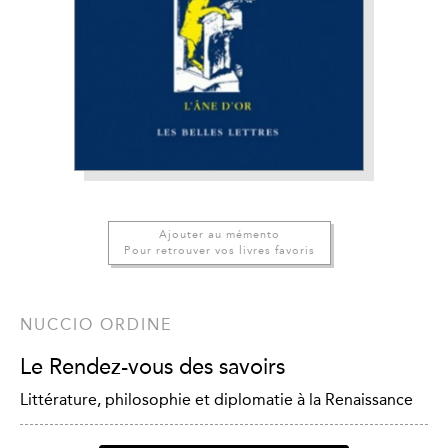
Ajouter au mémento
Pour retrouver vos livres favoris
NUCCIO ORDINE
Le Rendez-vous des savoirs
Littérature, philosophie et diplomatie à la Renaissance