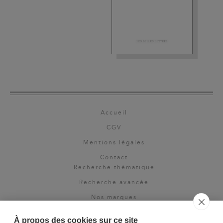
Accueil
CGV
Mentions légales
Contact
Recherche thématique
Recherche avancée
Nos marques
Rights & permissions
À propos des cookies sur ce site
Espace pro