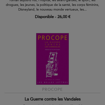
roman aujourd'hui, l'hôpital, les avant-gardes, le sport, les
drogues, les jeunes, la politique de la santé, les corps féminins,
Disneyland, le nouveau monde vertueux, les...
Disponible
-
26,00 €
PROCOPE
La Guerre contre les Vandales