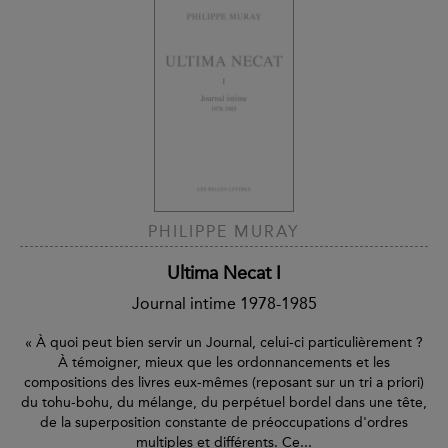
PHILIPPE MURAY
Ultima Necat I
Journal intime 1978-1985
« À quoi peut bien servir un Journal, celui-ci particulièrement ?
À témoigner, mieux que les ordonnancements et les
compositions des livres eux-mêmes (reposant sur un tri a priori)
du tohu-bohu, du mélange, du perpétuel bordel dans une tête,
de la superposition constante de préoccupations d'ordres
multiples et différents. Ce...