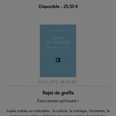
Disponible
-
25,50 €
PHILIPPE MURAY
Rejet de greffe
Exorcismes spirituels I
Sujets traités ou maltraités : la culture, le mariage, l'érotisme, le