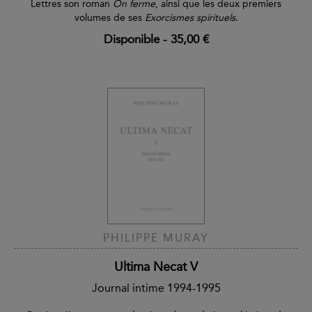
Lettres son roman
On ferme
, ainsi que les deux premiers
volumes de ses
Exorcismes spirituels
.
Disponible
-
35,00 €
PHILIPPE MURAY
Ultima Necat V
Journal intime 1994-1995