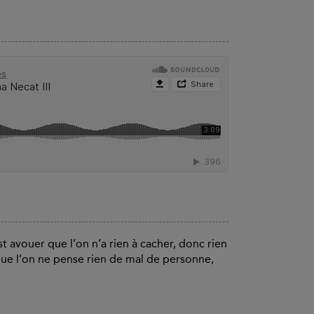
est avouer que l’on n’a rien à cacher, donc rien
e, que l’on ne pense rien de mal de personne,