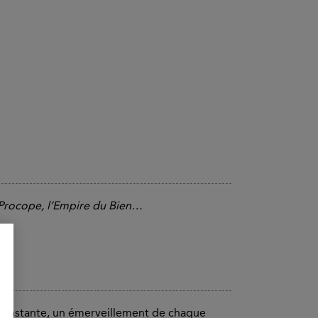
 Procope, l’Empire du Bien…
 constante, un émerveillement de chaque