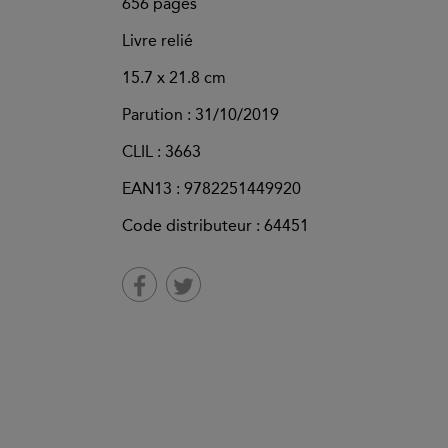
656
pages
Livre relié
15.7 x 21.8 cm
Parution :
31/10/2019
CLIL : 3663
EAN13 :
9782251449920
Code distributeur : 64451