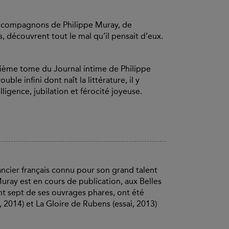
ns compagnons de Philippe Muray, de
s, découvrent tout le mal qu’il pensait d’eux.
isième tome du Journal intime de Philippe
le infini dont naît la littérature, il y
ligence, jubilation et férocité joyeuse.
ancier français connu pour son grand talent
uray est en cours de publication, aux Belles
ant sept de ses ouvrages phares, ont été
 2014) et La Gloire de Rubens (essai, 2013)