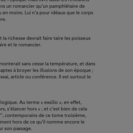
 moins un romancier qu’un pamphlétaire de
u en moins. Lui n’a pour idéaux que le corps
re.
la richesse devrait faire taire les poisseux
ire et le romancier.
monterait sans cesse la température, et dans
 aptes à broyer les illusions de son époque ;
sai, article ou conférence. Il est surtout le
ogique. Au terme « exsilio », en effet,
s, s’élancer hors » ; et c’est bien de cela
en”, contemporains de ce tome troisième,
vement hors de ce qu’il nomme encore le
sur son passage.