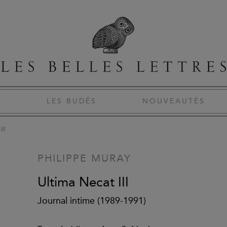
S
LES BUDÉS
NOUVEAUTÉS
II
PHILIPPE MURAY
Ultima Necat III
Journal intime (1989-1991)