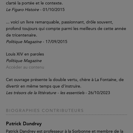
clarté la portée et le contexte.
Le Figaro Histoire
- 01/10/2015
... voici un livre remarquable, passionnant, drôle souvent,
profond toujours qui compte parmi les meilleurs de cette année
de tricentenaire.
Politique Magazine
- 17/09/2015
Louis XIV en paroles
Politique Magazine
Accéder au contenu
Cet ouvrage présente la double vertu, chère à La Fontaine, de
divertir en même temps que d’instruire.
Les trésors de la littérature - les essentiels
- 26/10/2023
BIOGRAPHIES CONTRIBUTEURS
Patrick Dandrey
Patrick Dandrey est professeur à la Sorbonne et membre de la