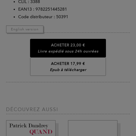
CLIL : 3388
EAN13 :
9782251445281
Code distributeur : 50391
English version
ACHETER
23,00 €
Livre expédié sous 24h ouvrées
ACHETER 17,99 €
Epub à télécharger
DÉCOUVREZ AUSSI