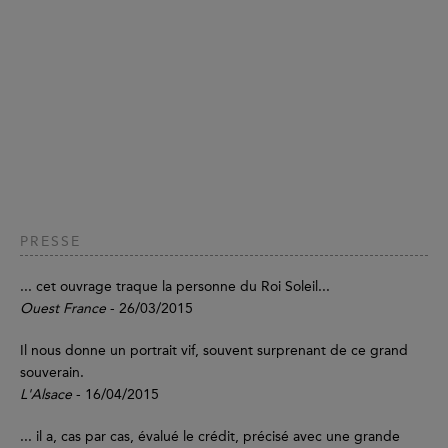
PRESSE
... cet ouvrage traque la personne du Roi Soleil...
Ouest France
- 26/03/2015
Il nous donne un portrait vif, souvent surprenant de ce grand
souverain.
L'Alsace
- 16/04/2015
... il a, cas par cas, évalué le crédit, précisé avec une grande