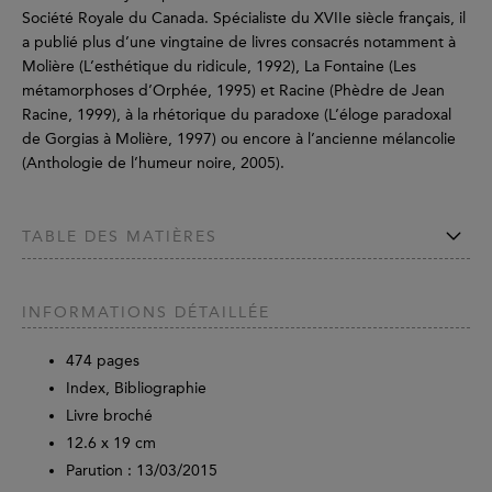
Société Royale du Canada. Spécialiste du XVIIe siècle français, il
a publié plus d’une vingtaine de livres consacrés notamment à
Molière (L’esthétique du ridicule, 1992), La Fontaine (Les
métamorphoses d’Orphée, 1995) et Racine (Phèdre de Jean
Racine, 1999), à la rhétorique du paradoxe (L’éloge paradoxal
de Gorgias à Molière, 1997) ou encore à l’ancienne mélancolie
(Anthologie de l’humeur noire, 2005).
TABLE DES MATIÈRES
INFORMATIONS DÉTAILLÉE
474
pages
Index, Bibliographie
Livre broché
12.6 x 19 cm
Parution :
13/03/2015