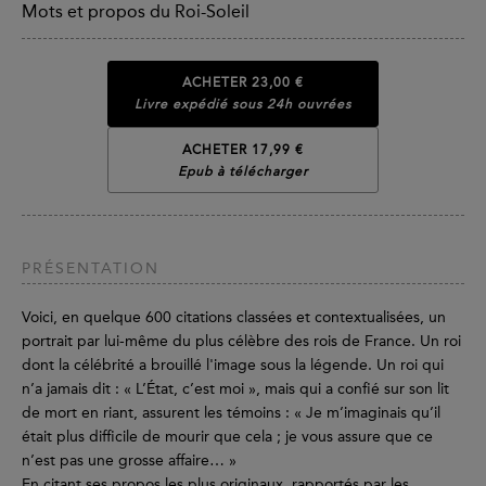
Mots et propos du Roi-Soleil
ACHETER
23,00 €
Livre expédié sous 24h ouvrées
ACHETER 17,99 €
Epub à télécharger
PRÉSENTATION
Voici, en quelque 600 citations classées et contextualisées, un
portrait par lui-même du plus célèbre des rois de France. Un roi
dont la célébrité a brouillé l'image sous la légende. Un roi qui
n’a jamais dit : « L’État, c’est moi », mais qui a confié sur son lit
de mort en riant, assurent les témoins : « Je m’imaginais qu’il
était plus difficile de mourir que cela ; je vous assure que ce
n’est pas une grosse affaire… »
En citant ses propos les plus originaux, rapportés par les