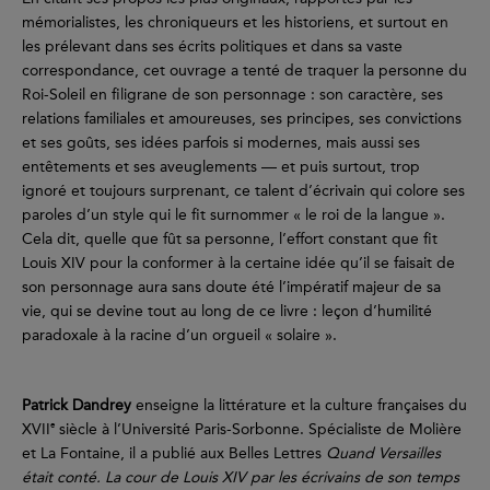
mémorialistes, les chroniqueurs et les historiens, et surtout en
les prélevant dans ses écrits politiques et dans sa vaste
correspondance, cet ouvrage a tenté de traquer la personne du
Roi-Soleil en filigrane de son personnage : son caractère, ses
relations familiales et amoureuses, ses principes, ses convictions
et ses goûts, ses idées parfois si modernes, mais aussi ses
entêtements et ses aveuglements — et puis surtout, trop
ignoré et toujours surprenant, ce talent d’écrivain qui colore ses
paroles d’un style qui le fit surnommer « le roi de la langue ».
Cela dit, quelle que fût sa personne, l’effort constant que fit
Louis XIV pour la conformer à la certaine idée qu’il se faisait de
son personnage aura sans doute été l’impératif majeur de sa
vie, qui se devine tout au long de ce livre : leçon d’humilité
paradoxale à la racine d’un orgueil « solaire ».
Patrick Dandrey
enseigne la littérature et la culture françaises du
e
XVII
siècle à l’Université Paris-Sorbonne. Spécialiste de Molière
et La Fontaine, il a publié aux Belles Lettres
Quand Versailles
était conté. La cour de Louis XIV par les écrivains de son temps