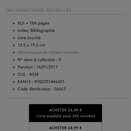
INFORMATIONS DÉTAILLÉE
XLII +
184
pages
Index, Bibliographie
Livre broché
12.5 x 19.2 cm
Bibliothèque de l'Orient chrétien
N° dans la collection : 3
Parution :
16/01/2017
CLIL : 4034
EAN13 :
9782251446301
Code distributeur : 56663
ACHETER
33,00 €
Livre expédié sous 24h ouvrées
ACHETER 24,99 €