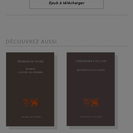
Epub à télécharger
DÉCOUVREZ AUSSI