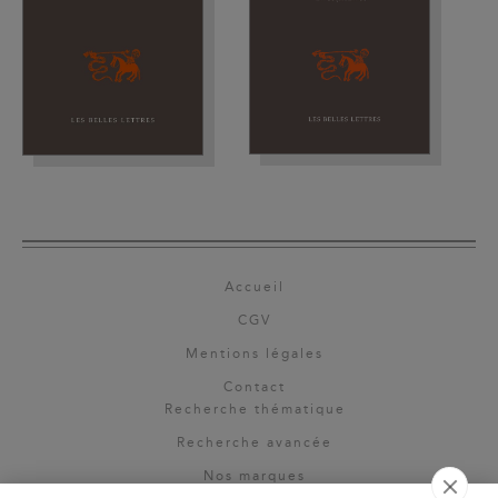
Accueil
CGV
Mentions légales
Contact
Recherche thématique
Recherche avancée
Nos marques