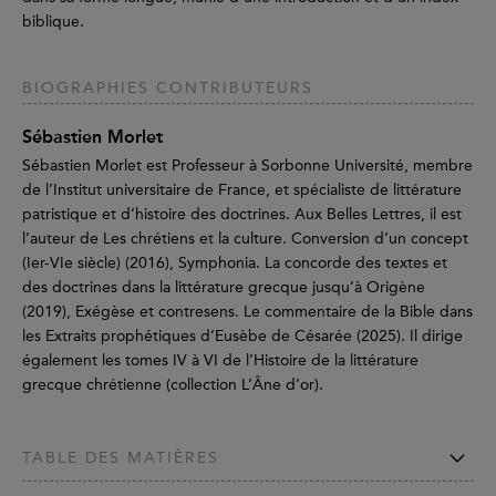
biblique.
BIOGRAPHIES CONTRIBUTEURS
Sébastien Morlet
Sébastien Morlet est Professeur à Sorbonne Université, membre
de l’Institut universitaire de France, et spécialiste de littérature
patristique et d’histoire des doctrines. Aux Belles Lettres, il est
l’auteur de Les chrétiens et la culture. Conversion d’un concept
(Ier-VIe siècle) (2016), Symphonia. La concorde des textes et
des doctrines dans la littérature grecque jusqu’à Origène
(2019), Exégèse et contresens. Le commentaire de la Bible dans
les Extraits prophétiques d’Eusèbe de Césarée (2025). Il dirige
également les tomes IV à VI de l’Histoire de la littérature
grecque chrétienne (collection L’Âne d’or).
TABLE DES MATIÈRES