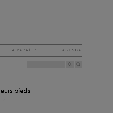
À PARAÎTRE
AGENDA
 leurs pieds
ille