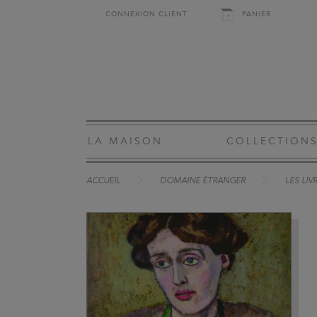
CONNEXION CLIENT
PANIER
LA MAISON
COLLECTION
ACCUEIL
DOMAINE ÉTRANGER
LES LIV