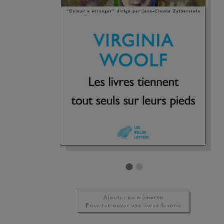
Ajouter au mémento
Pour retrouver vos livres favoris