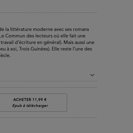
 de la littérature moderne avec ses romans
 (Le Commun des lecteurs où elle fait une
 travail d’écriture en général). Mais aussi une
 à soi, Trois Guinées). Elle reste l’une des
iècle.
ACHETER 11,99 €
Epub à télécharger