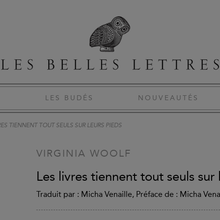
S
LES BUDÉS
NOUVEAUTÉS
RES TIENNENT TOUT SEULS SUR LEURS PIEDS
VIRGINIA WOOLF
Les livres tiennent tout seuls sur
Traduit par : Micha Venaille, Préface de : Micha Vena