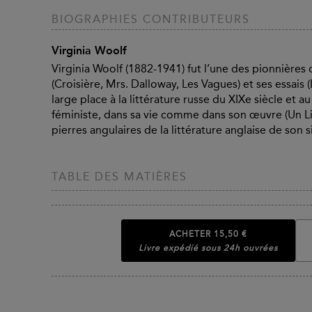
BIOGRAPHIES CONTRIBUTEURS
Virginia Woolf
Virginia Woolf (1882-1941) fut l’une des pionnières
(Croisière, Mrs. Dalloway, Les Vagues) et ses essais
large place à la littérature russe du XIXe siècle et au
féministe, dans sa vie comme dans son œuvre (Un Lieu
pierres angulaires de la littérature anglaise de son s
TABLE DES MATIÈRES
ACHETER
15,50 €
Livre expédié sous 24h ouvrées