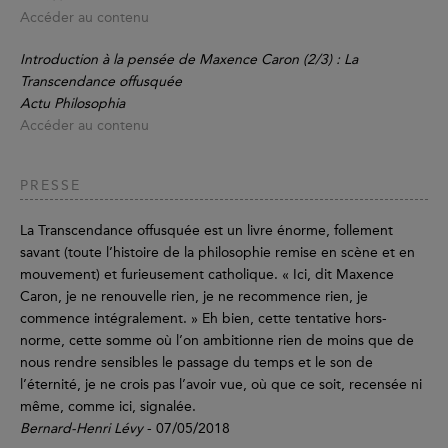
Accéder au contenu
Introduction à la pensée de Maxence Caron (2/3) : La
Transcendance offusquée
Actu Philosophia
Accéder au contenu
PRESSE
La Transcendance offusquée est un livre énorme, follement
savant (toute l’histoire de la philosophie remise en scène et en
mouvement) et furieusement catholique. « Ici, dit Maxence
Caron, je ne renouvelle rien, je ne recommence rien, je
commence intégralement. » Eh bien, cette tentative hors-
norme, cette somme où l’on ambitionne rien de moins que de
nous rendre sensibles le passage du temps et le son de
l’éternité, je ne crois pas l’avoir vue, où que ce soit, recensée ni
même, comme ici, signalée.
Bernard-Henri Lévy
- 07/05/2018