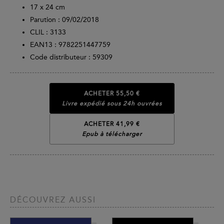
17 x 24 cm
Parution :
09/02/2018
CLIL : 3133
EAN13 :
9782251447759
Code distributeur : 59309
ACHETER
55,50 €
Livre expédié sous 24h ouvrées
ACHETER 41,99 €
Epub à télécharger
DÉCOUVREZ AUSSI