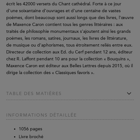
écrit les 42000 versets du Chant cathédral. Forte à ce jour
d'une soixantaine d’ouvrages et d’une centaine de vastes
poèmes, dont beaucoup sont aussi longs que des livres, l’œuvre
de Maxence Caron contient tous les genres littéraires : aux
traités de philosophie monumentaux s’ajoutent ainsi les grands
poèmes, les romans, satires, journaux, les livres de littérature,
de musique ou d’aphorismes, tous étroitement reliés entre eux.
Directeur de collection aux Ed. du Cerf pendant 12 ans, éditeur
chez R. Laffont pendant 10 ans pour la collection « Bouquins »,
Maxence Caron est éditeur aux Belles Lettres depuis 2015, où il
dirige la collection des « Classiques favoris ».
TABLE DES MATIÈRES
INFORMATIONS DÉTAILLÉE
1056
pages
Livre broché