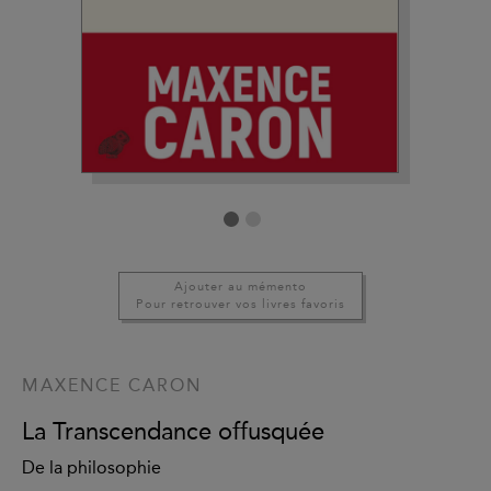
Ajouter au mémento
Pour retrouver vos livres favoris
MAXENCE CARON
La Transcendance offusquée
De la philosophie