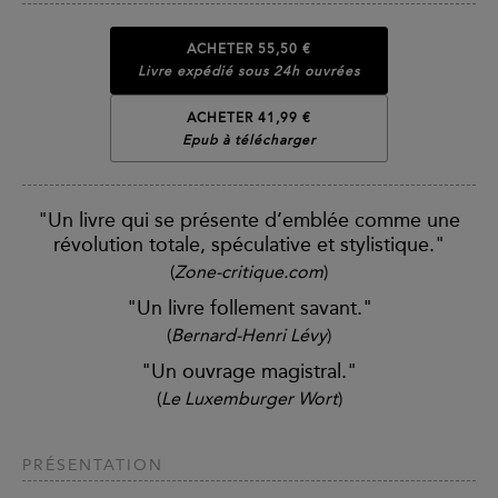
ACHETER
55,50 €
Livre expédié sous 24h ouvrées
ACHETER 41,99 €
Epub à télécharger
"Un livre qui se présente d’emblée comme une
révolution totale, spéculative et stylistique."
(
Zone-critique.com
)
"Un livre follement savant."
(
Bernard-Henri Lévy
)
"Un ouvrage magistral."
(
Le Luxemburger Wort
)
PRÉSENTATION