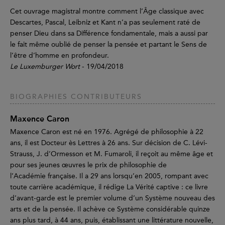
Cet ouvrage magistral montre comment l’Âge classique avec
Descartes, Pascal, Leibniz et Kant n’a pas seulement raté de
penser Dieu dans sa Différence fondamentale, mais a aussi par
le fait même oublié de penser la pensée et partant le Sens de
l’être d’homme en profondeur.
Le Luxemburger Wort
- 19/04/2018
BIOGRAPHIES CONTRIBUTEURS
Maxence Caron
Maxence Caron est né en 1976. Agrégé de philosophie à 22
ans, il est Docteur ès Lettres à 26 ans. Sur décision de C. Lévi-
Strauss, J. d’Ormesson et M. Fumaroli, il reçoit au même âge et
pour ses jeunes œuvres le prix de philosophie de
l’Académie française. Il a 29 ans lorsqu’en 2005, rompant avec
toute carrière académique, il rédige La Vérité captive : ce livre
d’avant-garde est le premier volume d’un Système nouveau des
arts et de la pensée. Il achève ce Système considérable quinze
ans plus tard, à 44 ans, puis, établissant une littérature nouvelle,