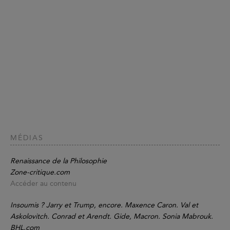
MÉDIAS
Renaissance de la Philosophie
Zone-critique.com
Accéder au contenu
Insoumis ? Jarry et Trump, encore. Maxence Caron. Val et
Askolovitch. Conrad et Arendt. Gide, Macron. Sonia Mabrouk.
BHL.com