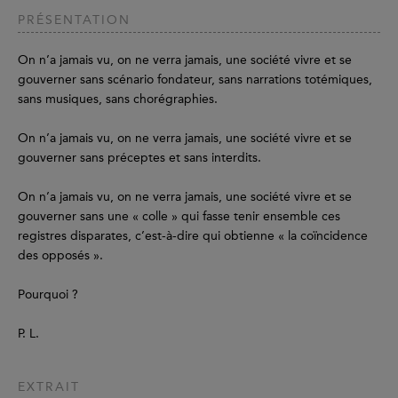
PRÉSENTATION
On n’a jamais vu, on ne verra jamais, une société vivre et se
gouverner sans scénario fondateur, sans narrations totémiques,
sans musiques, sans chorégraphies.
On n’a jamais vu, on ne verra jamais, une société vivre et se
gouverner sans préceptes et sans interdits.
On n’a jamais vu, on ne verra jamais, une société vivre et se
gouverner sans une « colle » qui fasse tenir ensemble ces
registres disparates, c’est-à-dire qui obtienne « la coïncidence
des opposés ».
Pourquoi ?
P. L.
EXTRAIT