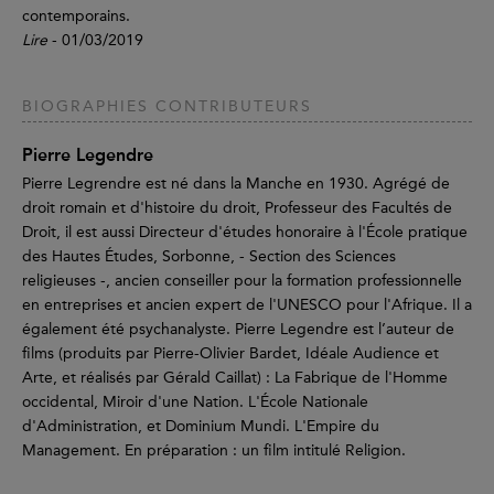
contemporains.
Lire
- 01/03/2019
BIOGRAPHIES CONTRIBUTEURS
Pierre Legendre
Pierre Legrendre est né dans la Manche en 1930. Agrégé de
droit romain et d'histoire du droit, Professeur des Facultés de
Droit, il est aussi Directeur d'études honoraire à l'École pratique
des Hautes Études, Sorbonne, - Section des Sciences
religieuses -, ancien conseiller pour la formation professionnelle
en entreprises et ancien expert de l'UNESCO pour l'Afrique. Il a
également été psychanalyste. Pierre Legendre est l’auteur de
films (produits par Pierre-Olivier Bardet, Idéale Audience et
Arte, et réalisés par Gérald Caillat) : La Fabrique de l'Homme
occidental, Miroir d'une Nation. L'École Nationale
d'Administration, et Dominium Mundi. L'Empire du
Management. En préparation : un film intitulé Religion.