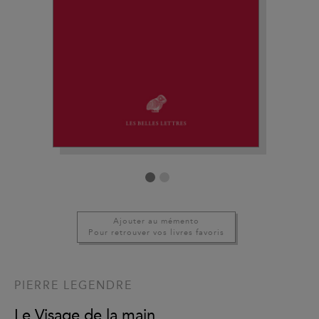
Ajouter au mémento
Pour retrouver vos livres favoris
PIERRE LEGENDRE
Le Visage de la main