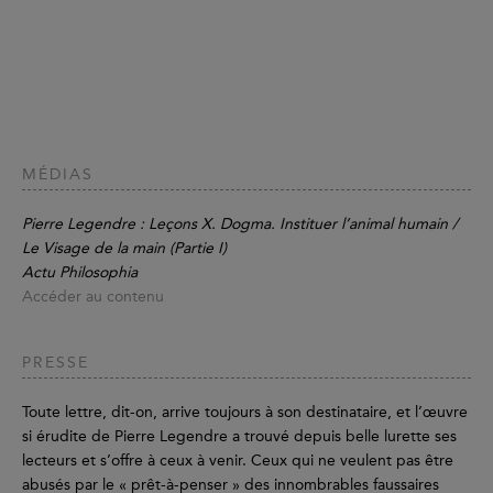
MÉDIAS
Pierre Legendre : Leçons X. Dogma. Instituer l’animal humain /
Le Visage de la main (Partie I)
Actu Philosophia
Accéder au contenu
PRESSE
Toute lettre, dit-on, arrive toujours à son destinataire, et l’œuvre
si érudite de Pierre Legendre a trouvé depuis belle lurette ses
lecteurs et s’offre à ceux à venir. Ceux qui ne veulent pas être
abusés par le « prêt-à-penser » des innombrables faussaires