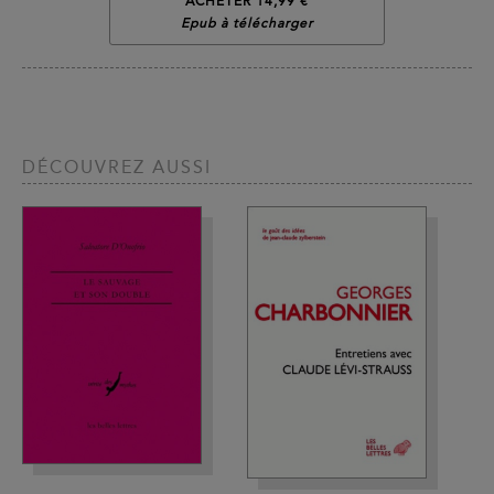
ACHETER 14,99 €
Epub à télécharger
DÉCOUVREZ AUSSI