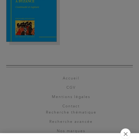
Accueil
CGV
Mentions légales
Contact
Recherche thématique
Recherche avancée
Nos marques