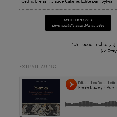
: Cédric Brelaz, : Claude Calame, Édité par : Sylvian
ACHETER
37,00 €
Livre expédié sous 24h ouvrées
"Un recueil riche. [...]
(
Le Tem
EXTRAIT AUDIO