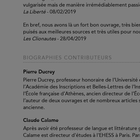
vulgarisée mais de manière irrémédiablement pass
La Liberté
- 08/02/2019
En bref, nous avons là un fort bon ouvrage, très bie
puisés aux meilleures sources et très utiles pour nou
Les Clionautes
- 28/04/2019
BIOGRAPHIES CONTRIBUTEURS
Pierre Ducrey
Pierre Ducrey, professeur honoraire de l’Universit
l’Académie des Inscriptions et Belles-Lettres de l’
l’École française d’Athènes, ancien directeur de l’É
l’auteur de deux ouvrages et de nombreux articles s
ancienne.
Claude Calame
Après avoir été professeur de langue et littérature
Calame est directeur d'études à l'EHESS à Paris. P