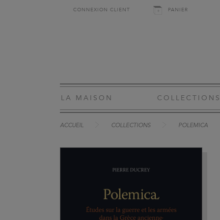
CONNEXION CLIENT
PANIER
LA MAISON
COLLECTION
ACCUEIL
COLLECTIONS
POLEMICA