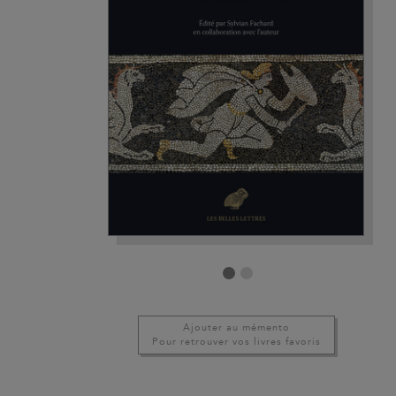
Ajouter au mémento
Pour retrouver vos livres favoris