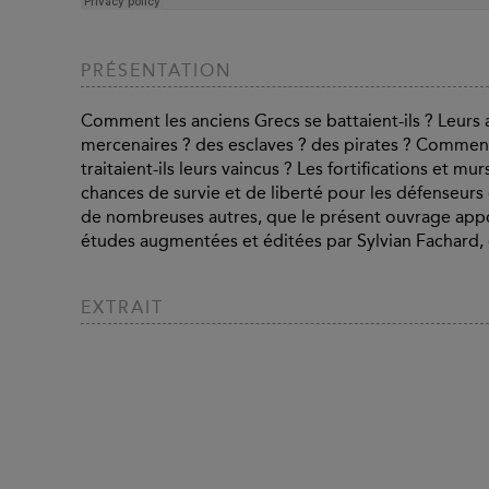
PRÉSENTATION
Comment les anciens Grecs se battaient-ils ? Leurs 
mercenaires ? des esclaves ? des pirates ? Commen
traitaient-ils leurs vaincus ? Les fortifications et mu
chances de survie et de liberté pour les défenseurs e
de nombreuses autres, que le présent ouvrage appo
études augmentées et éditées par Sylvian Fachard, e
EXTRAIT