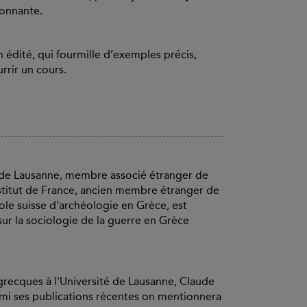
ionnante.
n édité, qui fourmille d’exemples précis,
rrir un cours.
é de Lausanne, membre associé étranger de
Institut de France, ancien membre étranger de
cole suisse d’archéologie en Grèce, est
ur la sociologie de la guerre en Grèce
 grecques à l'Université de Lausanne, Claude
armi ses publications récentes on mentionnera