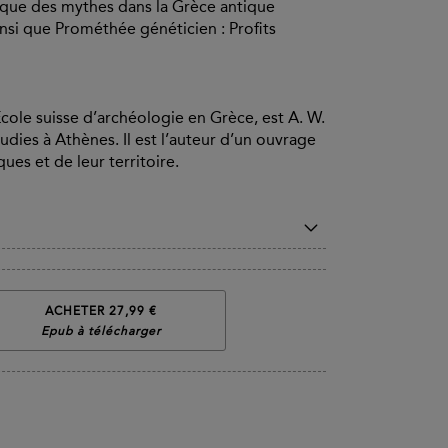
tique des mythes dans la Grèce antique
ainsi que Prométhée généticien : Profits
’École suisse d’archéologie en Grèce, est A. W.
udies à Athènes. Il est l’auteur d’un ouvrage
ues et de leur territoire.
ACHETER 27,99 €
Epub à télécharger