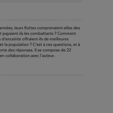
armées, leurs flottes comprenaient-elles des
t payaient-ils les combattants ? Comment
rs d’enceinte offraient-ils de meilleures
t la population ? C’est à ces questions, et à
rte des réponses. Il se compose de 22
n collaboration avec l’auteur.