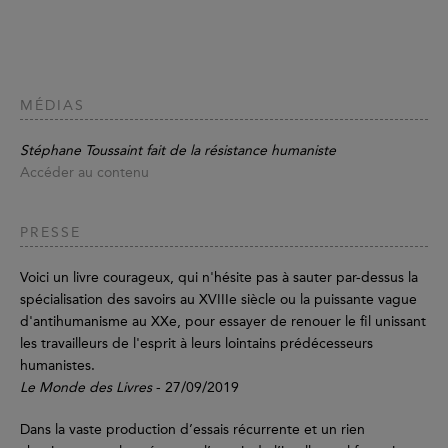
MÉDIAS
Stéphane Toussaint fait de la résistance humaniste
Accéder au contenu
PRESSE
Voici un livre courageux, qui n'hésite pas à sauter par-dessus la
spécialisation des savoirs au XVIIIe siècle ou la puissante vague
d'antihumanisme au XXe, pour essayer de renouer le fil unissant
les travailleurs de l'esprit à leurs lointains prédécesseurs
humanistes.
Le Monde des Livres
- 27/09/2019
Dans la vaste production d’essais récurrente et un rien