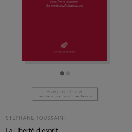
Ajouter au mémento
Pour retrouver vos livres favoris
STÉPHANE TOUSSAINT
La Liberté d'esprit