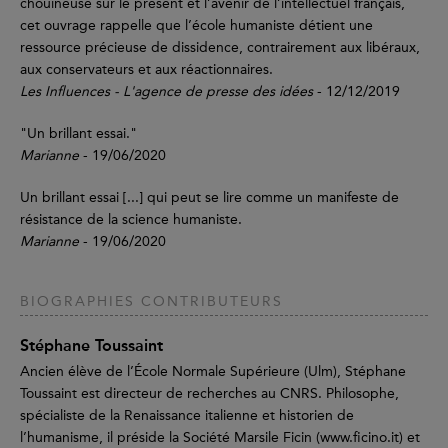
chouineuse sur le présent et l’avenir de l’intellectuel français,
cet ouvrage rappelle que l’école humaniste détient une
ressource précieuse de dissidence, contrairement aux libéraux,
aux conservateurs et aux réactionnaires.
Les Influences - L'agence de presse des idées
- 12/12/2019
"Un brillant essai."
Marianne
- 19/06/2020
Un brillant essai [...] qui peut se lire comme un manifeste de
résistance de la science humaniste.
Marianne
- 19/06/2020
BIOGRAPHIES CONTRIBUTEURS
Stéphane Toussaint
Ancien élève de l’École Normale Supérieure (Ulm), Stéphane
Toussaint est directeur de recherches au CNRS. Philosophe,
spécialiste de la Renaissance italienne et historien de
l’humanisme, il préside la Société Marsile Ficin (www.ficino.it) et