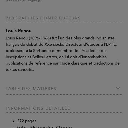
Accéder au contenu
BIOGRAPHIES CONTRIBUTEURS
Louis Renou
Louis Renou (1896-1966) fut l’un des plus grands indianistes
français du début du XXe siècle. Directeur d’études à l’EPHE,
professeur à la Sorbonne et membre de l’Académie des
Inscriptions et Belles-Lettres, on lui doit d’innombrables
publications de référence sur l’Inde classique et traductions de
textes sanskrits.
TABLE DES MATIÈRES
INFORMATIONS DÉTAILLÉE
272
pages