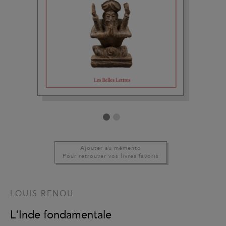
Ajouter au mémento
Pour retrouver vos livres favoris
LOUIS RENOU
L'Inde fondamentale