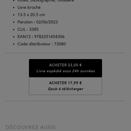
Index, Bibliographie, Glossaire
Livre broché
13.5 x 20.5 cm
Parution :
02/06/2023
CLIL : 3385
EAN13 :
9782251454306
Code distributeur : 73080
ACHETER
23,00 €
Livre expédié sous 24h ouvrées
ACHETER 17,99 €
Epub à télécharger
DÉCOUVREZ AUSSI