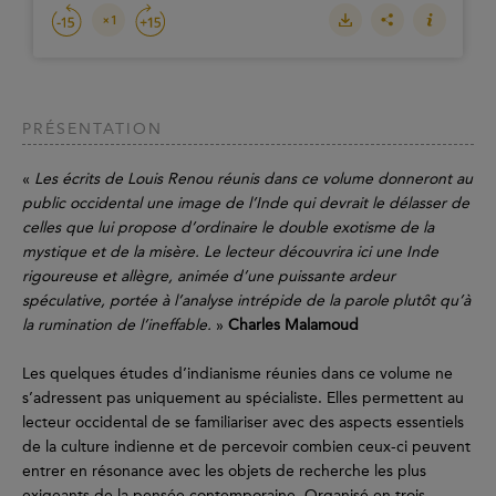
PRÉSENTATION
«
Les écrits de Louis Renou réunis dans ce volume donneront au
public occidental une image de l’Inde qui devrait le délasser de
celles que lui propose d’ordinaire le double exotisme de la
mystique et de la misère. Le lecteur découvrira ici une Inde
rigoureuse et allègre, animée d’une puissante ardeur
spéculative, portée à l’analyse intrépide de la parole plutôt qu’à
la rumination de l’ineffable.
»
Charles Malamoud
Les quelques études d’indianisme réunies dans ce volume ne
s’adressent pas uniquement au spécialiste. Elles permettent au
lecteur occidental de se familiariser avec des aspects essentiels
de la culture indienne et de percevoir combien ceux-ci peuvent
entrer en résonance avec les objets de recherche les plus
exigeants de la pensée contemporaine. Organisé en trois