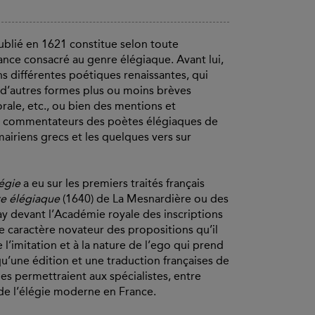
ublié en 1621 constitue selon toute
ance consacré au genre élégiaque. Avant lui,
s différentes poétiques renaissantes, qui
 d’autres formes plus ou moins brèves
rale, etc., ou bien des mentions et
et commentateurs des poètes élégiaques de
airiens grecs et les quelques vers sur
égie
a eu sur les premiers traités français
re élégiaque
(1640) de La Mesnardière ou des
y devant l’Académie royale des inscriptions
le caractère novateur des propositions qu’il
 l’imitation et à la nature de l’ego qui prend
u’une édition et une traduction françaises de
les permettraient aux spécialistes, entre
de l’élégie moderne en France.