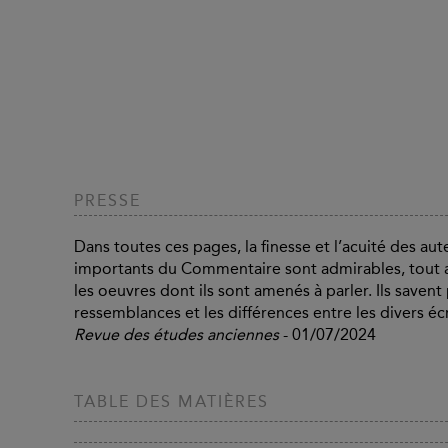
PRESSE
Dans toutes ces pages, la finesse et l’acuité des au
importants du Commentaire sont admirables, tout aut
les oeuvres dont ils sont amenés à parler. Ils saven
ressemblances et les différences entre les divers écr
Revue des études anciennes
- 01/07/2024
TABLE DES MATIÈRES