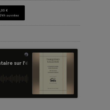
,00 €
 24h ouvrées