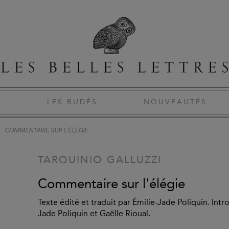
S
LES BUDÉS
NOUVEAUTÉS
COMMENTAIRE SUR L'ÉLÉGIE
TARQUINIO GALLUZZI
Commentaire sur l'élégie
Texte édité et traduit par Émilie-Jade Poliquin. Int
Jade Poliquin et Gaëlle Rioual.