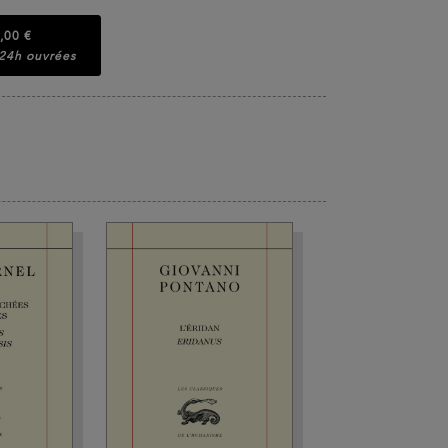
,00 €
 24h ouvrées