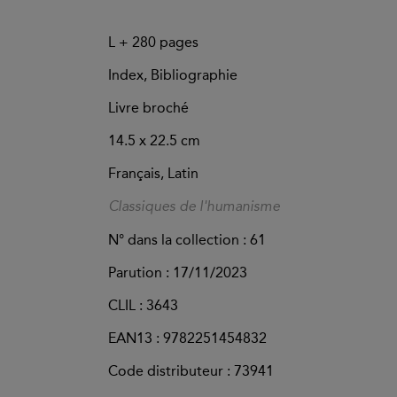
L +
280
pages
Index, Bibliographie
Livre broché
14.5 x 22.5 cm
Français, Latin
Classiques de l'humanisme
N° dans la collection : 61
Parution :
17/11/2023
CLIL : 3643
EAN13 :
9782251454832
Code distributeur : 73941