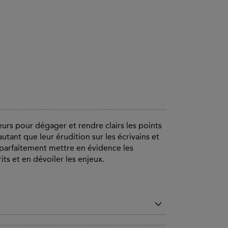
teurs pour dégager et rendre clairs les points
ant que leur érudition sur les écrivains et
t parfaitement mettre en évidence les
its et en dévoiler les enjeux.