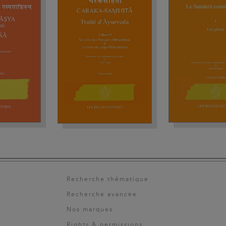
Recherche thématique
Recherche avancée
Nos marques
Rights & permissions