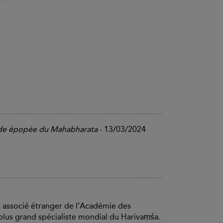
rande épopée du Mahabharata
- 13/03/2024
t associé étranger de l’Académie des
 plus grand spécialiste mondial du Harivaṃśa.