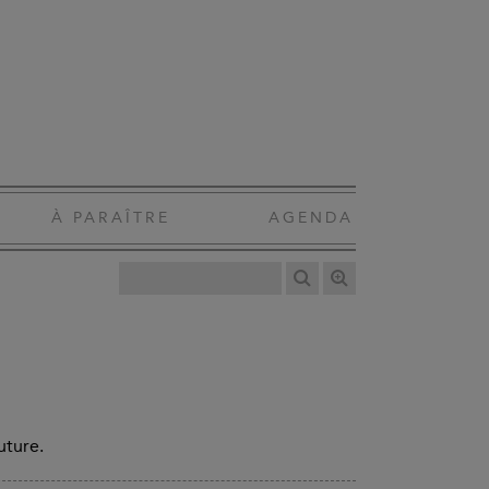
À PARAÎTRE
AGENDA
uture.