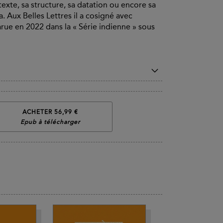
texte, sa structure, sa datation ou encore sa
a. Aux Belles Lettres il a cosigné avec
arue en 2022 dans la « Série indienne » sous
ACHETER 56,99 €
Epub à télécharger