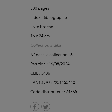
580
pages
Index, Bibliographie
Livre broché
16 x 24 cm
Collection Indika
N° dans la collection : 6
Parution :
16/08/2024
CLIL : 3436
EAN13 :
9782251455440
Code distributeur : 74865