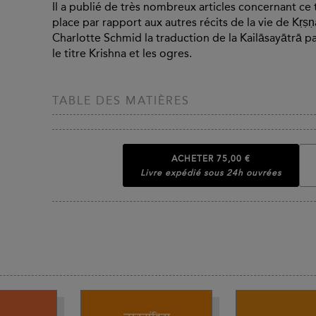
Il a publié de très nombreux articles concernant ce 
place par rapport aux autres récits de la vie de Kṛṣṇ
Charlotte Schmid la traduction de la Kailāsayātrā p
le titre Krishna et les ogres.
TABLE DES MATIÈRES
ACHETER
75,00 €
Livre expédié sous 24h ouvrées