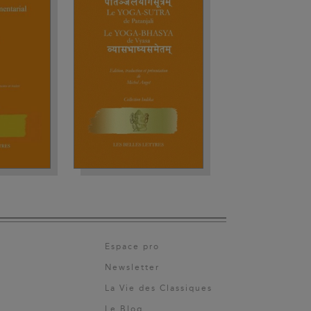
Espace pro
Newsletter
La Vie des Classiques
Le Blog