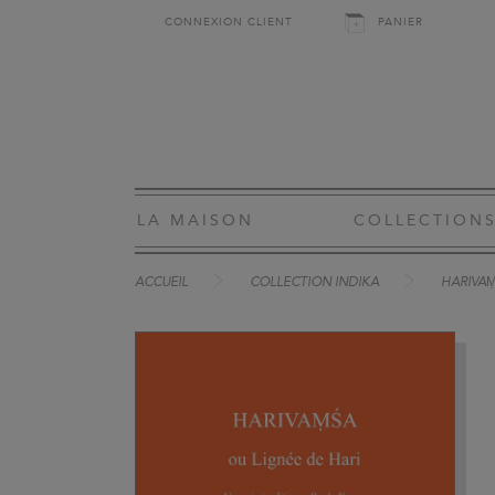
CONNEXION CLIENT
PANIER
LA MAISON
COLLECTION
ACCUEIL
COLLECTION INDIKA
HARIVAṂ