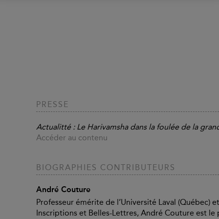
PRESSE
Actualitté : Le Harivamsha dans la foulée de la g
Accéder au contenu
BIOGRAPHIES CONTRIBUTEURS
André Couture
Professeur émérite de l’Université Laval (Québec) e
Inscriptions et Belles-Lettres, André Couture est le