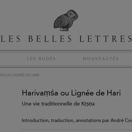
S
LES BUDÉS
NOUVEAUTÉS
ŚA OU LIGNÉE DE HARI
Harivaṃśa ou Lignée de Hari
Une vie traditionnelle de Kṛṣṇa
Introduction, traduction, annotations par André Co