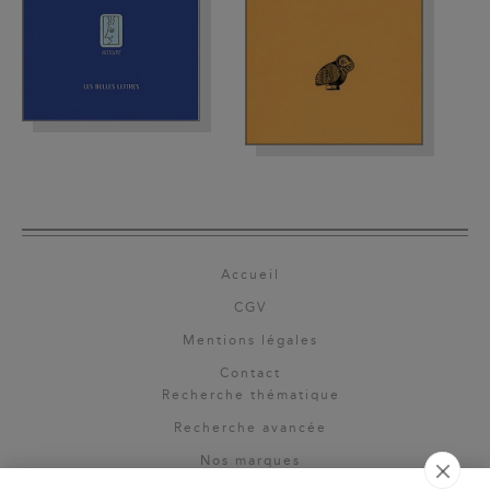
Accueil
CGV
Mentions légales
Contact
Recherche thématique
Recherche avancée
Nos marques