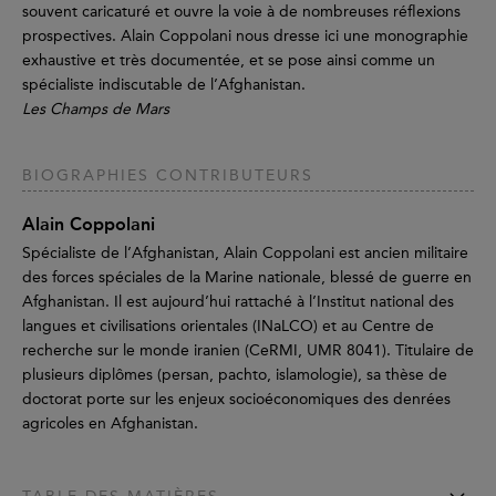
souvent caricaturé et ouvre la voie à de nombreuses réflexions
prospectives. Alain Coppolani nous dresse ici une monographie
exhaustive et très documentée, et se pose ainsi comme un
spécialiste indiscutable de l’Afghanistan.
Les Champs de Mars
BIOGRAPHIES CONTRIBUTEURS
Alain Coppolani
Spécialiste de l’Afghanistan, Alain Coppolani est ancien militaire
des forces spéciales de la Marine nationale, blessé de guerre en
Afghanistan. Il est aujourd’hui rattaché à l’Institut national des
langues et civilisations orientales (INaLCO) et au Centre de
recherche sur le monde iranien (CeRMI, UMR 8041). Titulaire de
plusieurs diplômes (persan, pachto, islamologie), sa thèse de
doctorat porte sur les enjeux socioéconomiques des denrées
agricoles en Afghanistan.