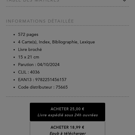
TABLE DES MATIÈRES
INFORMATIONS DÉTAILLÉE
572
pages
4 Carte(s), Index, Bibliographie, Lexique
Livre broché
15 x 21 cm
Parution :
04/10/2024
CLIL : 4036
EAN13 :
9782251456157
Code distributeur : 75665
ACHETER
25,00 €
Livre expédié sous 24h ouvrées
ACHETER 18,99 €
Epub à télécharger