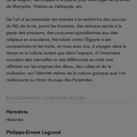
de Memphis, Thèbes ou Héliopolis, etc.
De l'art d'accommoder les momies à la recherche des sources
du Nil, de la vie, parmi les hommes, des animaux sacrés à la
geste des pharaons, des coutumes quotidiennes aux rites
religieux et oraculaires, Hérodote conte l'Égypte à ses
compatriotes et les invite, et nous avec eux, à voyager dans le
temps et la culture autant que dans l'espace. A l'inventaire
truculent des merveilles et des différences se mêle une
réflexion sur les origines des dieux, des cultes et de la
civilisation, sur l'identité même de la culture grecque que l'on
redécouvre au miroir du pays des Pyramides.
BIOGRAPHIES CONTRIBUTEURS
Hérodote
Historien
Philippe-Ernest Legrand