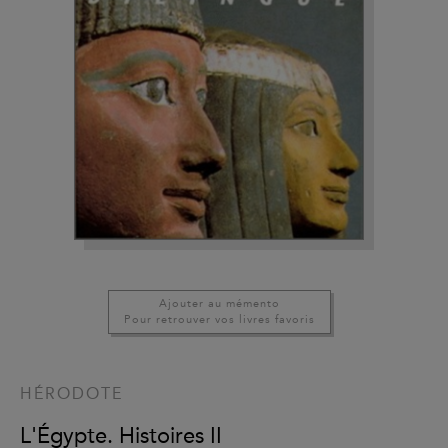
Ajouter au mémento
Pour retrouver vos livres favoris
HÉRODOTE
L'Égypte. Histoires II