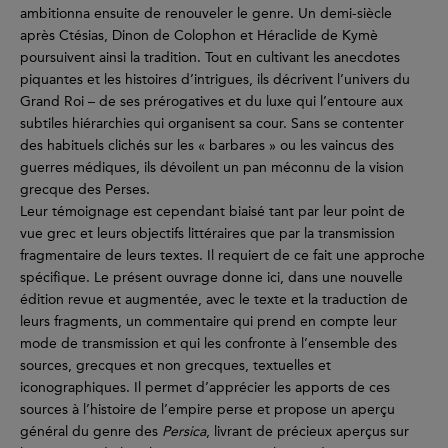
ambitionna ensuite de renouveler le genre. Un demi-siècle
après Ctésias, Dinon de Colophon et Héraclide de Kymè
poursuivent ainsi la tradition. Tout en cultivant les anecdotes
piquantes et les histoires d’intrigues, ils décrivent l’univers du
Grand Roi – de ses prérogatives et du luxe qui l’entoure aux
subtiles hiérarchies qui organisent sa cour. Sans se contenter
des habituels clichés sur les « barbares » ou les vaincus des
guerres médiques, ils dévoilent un pan méconnu de la vision
grecque des Perses.
Leur témoignage est cependant biaisé tant par leur point de
vue grec et leurs objectifs littéraires que par la transmission
fragmentaire de leurs textes. Il requiert de ce fait une approche
spécifique. Le présent ouvrage donne ici, dans une nouvelle
édition revue et augmentée, avec le texte et la traduction de
leurs fragments, un commentaire qui prend en compte leur
mode de transmission et qui les confronte à l’ensemble des
sources, grecques et non grecques, textuelles et
iconographiques. Il permet d’apprécier les apports de ces
sources à l’histoire de l’empire perse et propose un aperçu
général du genre des
Persica
, livrant de précieux aperçus sur