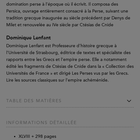
domination perse à l’époque où il écrivit. Il composa des
Persica, ouvrage entièrement consacré à la Perse, suivant une
tradition grecque inaugurée au siècle précédent par Denys de
Milet et renouvelée au IVe siècle par Ctésias de Cnide
Dominique Lenfant
Dominique Lenfant est Professeure d’histoire grecque à
l’Université de Strasbourg, éditrice de textes et spécialiste des
rapports entre les Grecs et l’empire perse. Elle a notamment
édité les fragments de Ctésias de Cnide dans la « Collection des
Universités de France » et dirigé Les Perses vus par les Grecs.
Lire les sources classiques sur l’empire achéménide.
TABLE DES MATIÈRES
INFORMATIONS DÉTAILLÉE
XLVIII +
298
pages