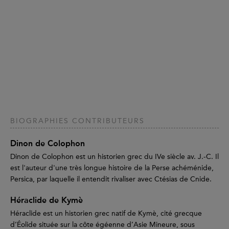
BIOGRAPHIES CONTRIBUTEURS
Dinon de Colophon
Dinon de Colophon est un historien grec du IVe siècle av. J.-C. Il
est l'auteur d'une très longue histoire de la Perse achéménide,
Persica, par laquelle il entendit rivaliser avec Ctésias de Cnide.
Héraclide de Kymè
Héraclide est un historien grec natif de Kymè, cité grecque
d’Éolide située sur la côte égéenne d’Asie Mineure, sous