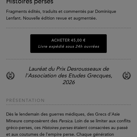
Histoires perses
Fragments édités, traduits et commentés par Dominique
Lenfant. Nouvelle édition revue et augmentée.
ACHETER
45,00 €
Livre expédié sous 24h ouvrées
Lauréat du Prix Desrousseaux de
l'Association des Etudes Grecques,
2026
PRÉSENTATION
Dès le lendemain des guerres médiques, des Grecs d’Asie
Mineure composèrent des
Persica
. Loin de se limiter aux conflits
gréco-perses, ces
Histoires perses
étaient consacrées au passé
et aux coutumes de l’empire perse. Chaque génération