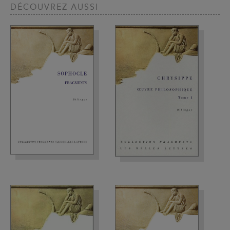
DÉCOUVREZ AUSSI