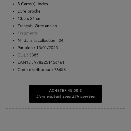
3 Carte(s), Index
Livre broché
13.5 x 21 cm
Français, Grec ancien
Fragments
N° dans la collection : 24
Parution :
15/01/2025
CLIL : 3385
EAN13 :
9782251456461
Code distributeur : 76458
ACHETER
45,00 €
Livre expédié sous 24h ouvrées