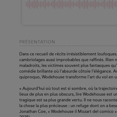
PRÉSENTATION
Dans ce recueil de récits irrésistiblement loufoque
cambriolages aussi improbables que raffinés. Rien 
maladroits, les victimes souvent plus fantasques qu
comédie brillante où l’absurde côtoie l’élégance. A
quiproquo, Wodehouse transforme l’art du vol en u
« Aujourd’hui où tout est si sombre, où la trajecto
lieux de plus en plus obscurs, lire Wodehouse est 
tragique est sa plus grande vertu. Il ne nous racon
la chose la plus précieuse : un refuge dont on a beso
Jonathan Coe, « Wodehouse il Mozart del comico » (