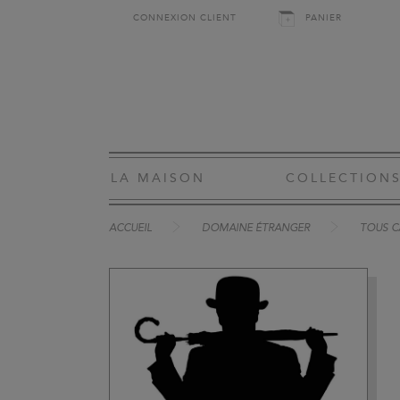
CONNEXION CLIENT
PANIER
LA MAISON
COLLECTION
ACCUEIL
DOMAINE ÉTRANGER
TOUS C