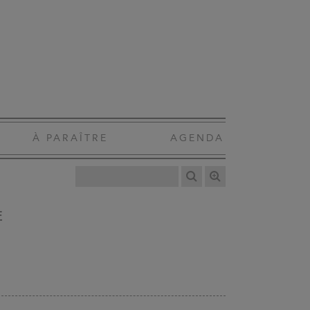
À PARAÎTRE
AGENDA
E