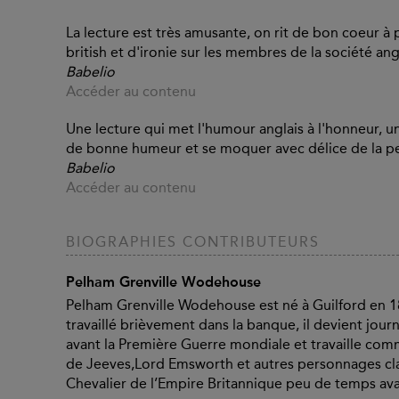
La lecture est très amusante, on rit de bon coeur à
british et d'ironie sur les membres de la société ang
Babelio
Accéder au contenu
Une lecture qui met l'humour anglais à l'honneur, un
de bonne humeur et se moquer avec délice de la pet
Babelio
Accéder au contenu
BIOGRAPHIES CONTRIBUTEURS
Pelham Grenville Wodehouse
Pelham Grenville Wodehouse est né à Guilford en 1
travaillé brièvement dans la banque, il devient journa
avant la Première Guerre mondiale et travaille comm
de Jeeves,Lord Emsworth et autres personnages class
Chevalier de l’Empire Britannique peu de temps ava