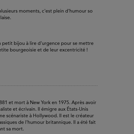
 plusieurs moments, c'est plein d'humour so
laise.
 petit bijou à lire d'urgence pour se mettre
ite bourgeoisie et de leur excentricité !
881 et mort à New York en 1975. Après avoir
liste et écrivain. Il émigre aux États-Unis
e scénariste à Hollywood. Il est le créateur
iques de l'humour britannique. Il a été fait
nt sa mort.