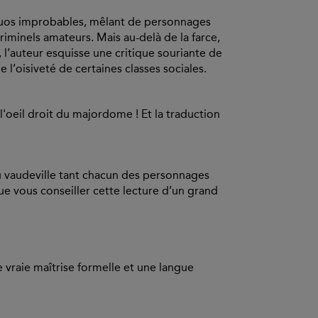
uos improbables, mêlant de personnages
riminels amateurs. Mais au-delà de la farce,
, l’auteur esquisse une critique souriante de
e l’oisiveté de certaines classes sociales.
eil droit du majordome ! Et la traduction
du vaudeville tant chacun des personnages
ue vous conseiller cette lecture d’un grand
e vraie maîtrise formelle et une langue