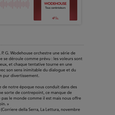
s, P. G. Wodehouse orchestre une série de
ne se déroule comme prévu : les voleurs sont
’eux, et chaque tentative tourne en une
vec son sens inimitable du dialogue et du
n pur divertissement.
ire de notre époque nous conduit dans des
une sorte de contrepoint, ce manque de
te pas le monde comme il est mais nous offre
in. »
Corriere della Serra, La Lettura, novembre