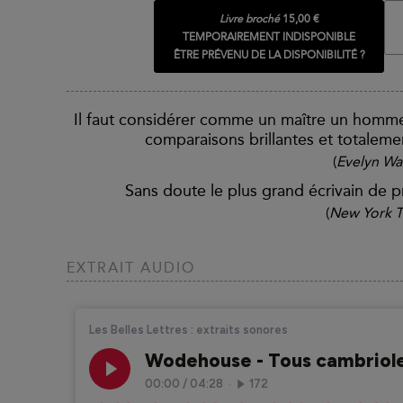
Livre broché
15,00 €
TEMPORAIREMENT INDISPONIBLE
ÊTRE PRÉVENU DE LA DISPONIBILITÉ ?
Il faut considérer comme un maître un homm
comparaisons brillantes et totaleme
(
Evelyn W
Sans doute le plus grand écrivain de 
(
New York 
EXTRAIT AUDIO