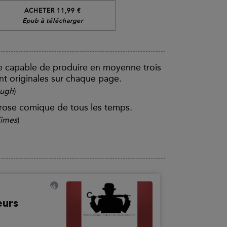
ACHETER 11,99 €
Epub à télécharger
e capable de produire en moyenne trois
nt originales sur chaque page.
augh
)
prose comique de tous les temps.
Times
)