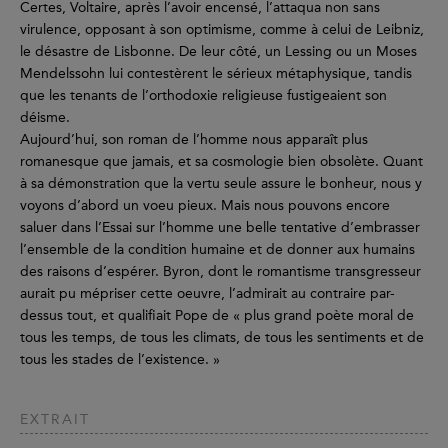
Certes, Voltaire, après l’avoir encensé, l’attaqua non sans
virulence, opposant à son optimisme, comme à celui de Leibniz,
le désastre de Lisbonne. De leur côté, un Lessing ou un Moses
Mendelssohn lui contestèrent le sérieux métaphysique, tandis
que les tenants de l’orthodoxie religieuse fustigeaient son
déisme.
Aujourd’hui, son roman de l’homme nous apparaît plus
romanesque que jamais, et sa cosmologie bien obsolète. Quant
à sa démonstration que la vertu seule assure le bonheur, nous y
voyons d’abord un voeu pieux. Mais nous pouvons encore
saluer dans l’Essai sur l’homme une belle tentative d’embrasser
l’ensemble de la condition humaine et de donner aux humains
des raisons d’espérer. Byron, dont le romantisme transgresseur
aurait pu mépriser cette oeuvre, l’admirait au contraire par-
dessus tout, et qualifiait Pope de « plus grand poète moral de
tous les temps, de tous les climats, de tous les sentiments et de
tous les stades de l’existence. »
EXTRAIT