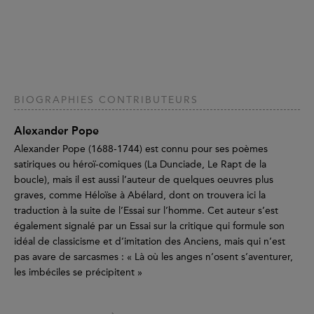
BIOGRAPHIES CONTRIBUTEURS
Alexander Pope
Alexander Pope (1688-1744) est connu pour ses poèmes
satiriques ou héroï-comiques (La Dunciade, Le Rapt de la
boucle), mais il est aussi l’auteur de quelques oeuvres plus
graves, comme Héloïse à Abélard, dont on trouvera ici la
traduction à la suite de l’Essai sur l’homme. Cet auteur s’est
également signalé par un Essai sur la critique qui formule son
idéal de classicisme et d’imitation des Anciens, mais qui n’est
pas avare de sarcasmes : « Là où les anges n’osent s’aventurer,
les imbéciles se précipitent »