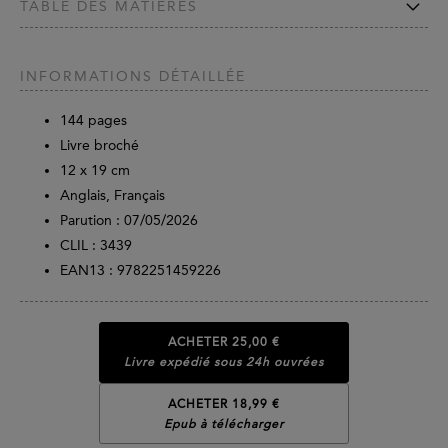
TABLE DES MATIÈRES
INFORMATIONS DÉTAILLÉE
144
pages
Livre broché
12 x 19 cm
Anglais, Français
Parution :
07/05/2026
CLIL : 3439
EAN13 :
9782251459226
ACHETER
25,00 €
Livre expédié sous 24h ouvrées
ACHETER 18,99 €
Epub à télécharger