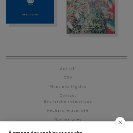
Accueil
CGV
Mentions légales
Contact
Recherche thématique
Recherche avancée
Nos marques
Rights & permissions