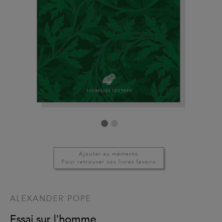
Ajouter au mémento
Pour retrouver vos livres favoris
ALEXANDER POPE
Essai sur l'homme