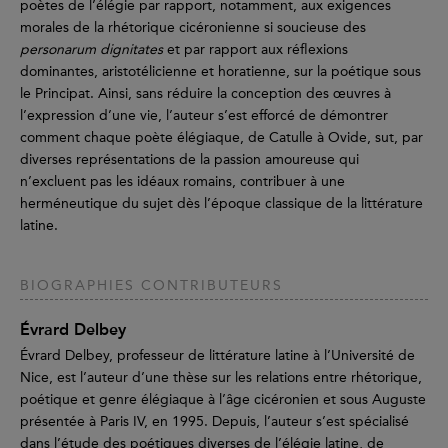
poètes de l’élégie par rapport, notamment, aux exigences
morales de la rhétorique cicéronienne si soucieuse des
personarum dignitates
et par rapport aux réflexions
dominantes, aristotélicienne et horatienne, sur la poétique sous
le Principat. Ainsi, sans réduire la conception des œuvres à
l’expression d’une vie, l’auteur s’est efforcé de démontrer
comment chaque poète élégiaque, de Catulle à Ovide, sut, par
diverses représentations de la passion amoureuse qui
n’excluent pas les idéaux romains, contribuer à une
herméneutique du sujet dès l’époque classique de la littérature
latine.
BIOGRAPHIES CONTRIBUTEURS
Évrard Delbey
Évrard Delbey, professeur de littérature latine à l’Université de
Nice, est l’auteur d’une thèse sur les relations entre rhétorique,
poétique et genre élégiaque à l’âge cicéronien et sous Auguste
présentée à Paris IV, en 1995. Depuis, l’auteur s’est spécialisé
dans l’étude des poétiques diverses de l’élégie latine, de