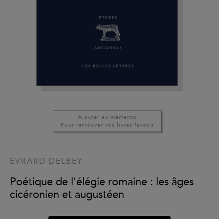
Ajouter au mémento
Pour retrouver vos livres favoris
ÉVRARD DELBEY
Poétique de l'élégie romaine : les âges
cicéronien et augustéen