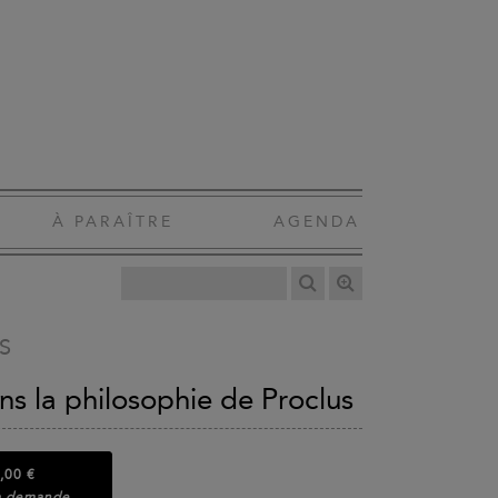
À PARAÎTRE
AGENDA
S
ans la philosophie de Proclus
,00 €
la demande