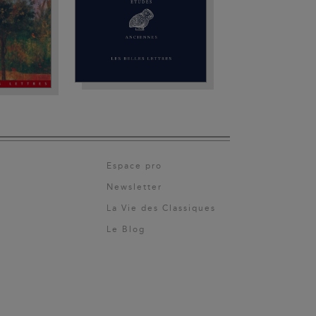
Espace pro
Newsletter
La Vie des Classiques
Le Blog