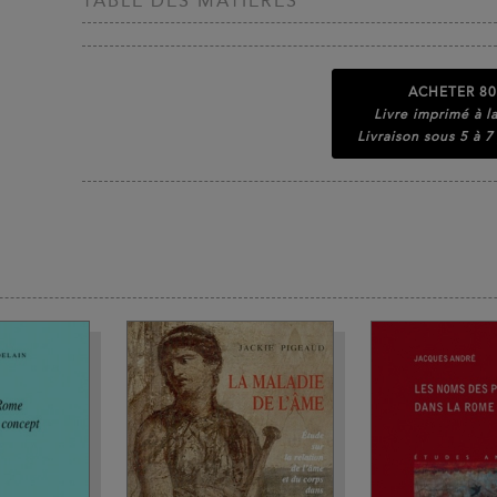
TABLE DES MATIÈRES
ACHETER
80
Livre imprimé à 
Livraison sous 5 à 7