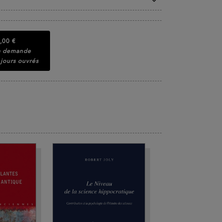
,00 €
la demande
 jours ouvrés