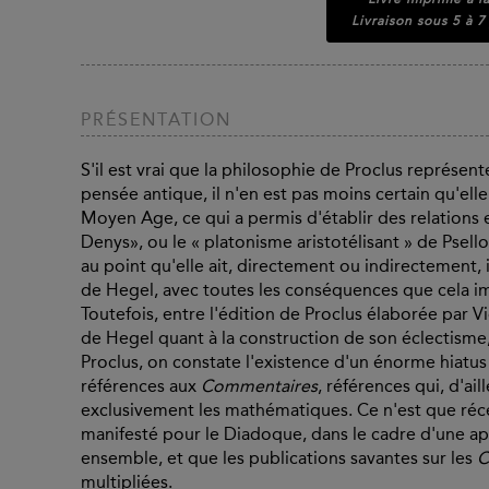
Livraison sous 5 à 7
PRÉSENTATION
S'il est vrai que la philosophie de Proclus représent
pensée antique, il n'en est pas moins certain qu'el
Moyen Age, ce qui a permis d'établir des relations 
Denys», ou le « platonisme aristotélisant » de Psel
au point qu'elle ait, directement ou indirectement, 
de Hegel, avec toutes les conséquences que cela im
Toutefois, entre l'édition de Proclus élaborée par 
de Hegel quant à la construction de son éclectisme
Proclus, on constate l'existence d'un énorme hiatus
références aux
Commentaires
, références qui, d'ai
exclusivement les mathématiques. Ce n'est que réc
manifesté pour le Diadoque, dans le cadre d'une 
ensemble, et que les publications savantes sur les
C
multipliées.