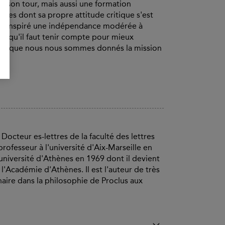
 à son tour, mais aussi une formation
ses dont sa propre attitude critique s'est
ent inspiré une indépendance modérée à
ue qu'il faut tenir compte pour mieux
tion que nous nous sommes donnés la mission
cteur es-lettres de la faculté des lettres
ofesseur à l'université d'Aix-Marseille en
'université d'Athènes en 1969 dont il devient
l'Académie d'Athènes. Il est l'auteur de très
aire dans la philosophie de Proclus aux