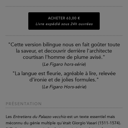
ACHETER
63,00 €
Livre expédié sous 24h ouvrées
"Cette version bilingue nous en fait goûter toute
la saveur, et decouvrir derrière l'architecte
courtisan l'homme de plume avisé."
(
Le Figaro hors-série
)
"La langue est fleurie, agréable à lire, relevée
d’ironie et de jolies formules."
(
Le Figaro Hors-série
)
PRÉSENTATION
Les
Entretiens du Palazzo vecchio
est un texte essentiel mais
méconnu du génie multiple qu'était Giorgio Vasari (1511-1574).