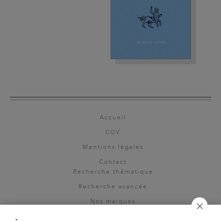
Accueil
CGV
Mentions légales
Contact
Recherche thématique
Recherche avancée
Nos marques
Rights & permissions