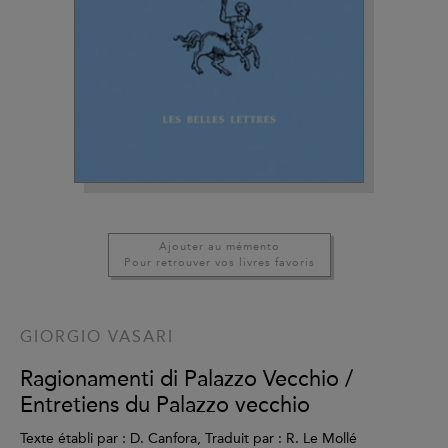
Ajouter au mémento
Pour retrouver vos livres favoris
GIORGIO VASARI
Ragionamenti di Palazzo Vecchio /
Entretiens du Palazzo vecchio
Texte établi par : D. Canfora, Traduit par : R. Le Mollé