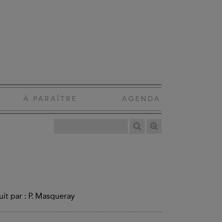
À PARAÎTRE
AGENDA
duit par : P. Masqueray