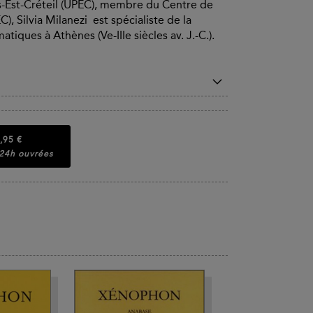
is-Est-Créteil (UPEC), membre du Centre de
 Silvia Milanezi est spécialiste de la
iques à Athènes (Ve-IIIe siècles av. J.-C.).
,95 €
 24h ouvrées