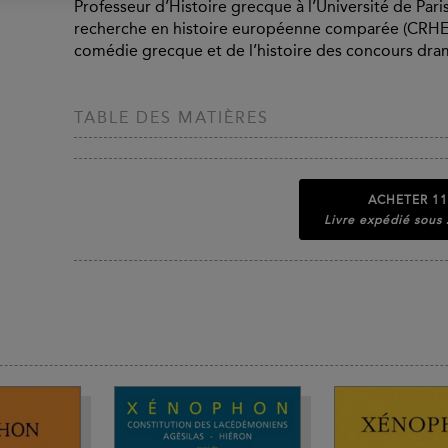
Professeur d’Histoire grecque à l’Université de Par
recherche en histoire européenne comparée (CRHEC),
comédie grecque et de l’histoire des concours dramat
TABLE DES MATIÈRES
ACHETER
11
Livre expédié sous