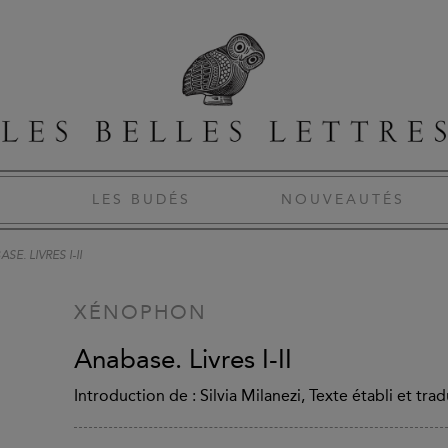
S
LES BUDÉS
NOUVEAUTÉS
SE. LIVRES I-II
XÉNOPHON
Anabase. Livres I-II
Introduction de : Silvia Milanezi, Texte établi et tra