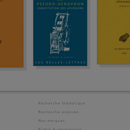
Recherche thématique
Recherche avancée
Nos marques
Rights & permissions