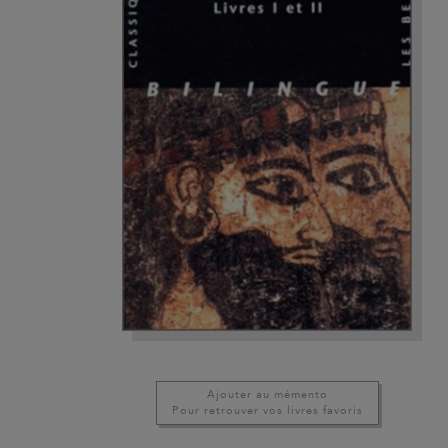
Ajouter au mémento
Pour retrouver vos livres favoris