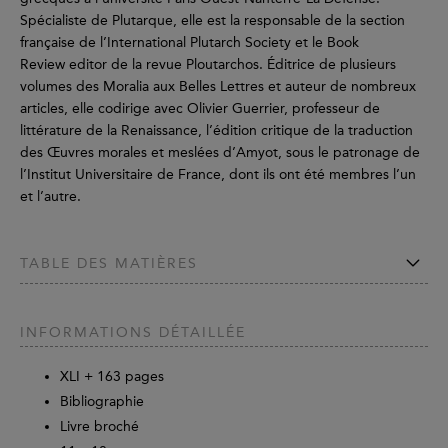
Spécialiste de Plutarque, elle est la responsable de la section
française de l’International Plutarch Society et le Book
Review editor de la revue Ploutarchos. Éditrice de plusieurs
volumes des Moralia aux Belles Lettres et auteur de nombreux
articles, elle codirige avec Olivier Guerrier, professeur de
littérature de la Renaissance, l’édition critique de la traduction
des Œuvres morales et meslées d’Amyot, sous le patronage de
l’Institut Universitaire de France, dont ils ont été membres l’un
et l’autre.
TABLE DES MATIÈRES
INFORMATIONS DÉTAILLÉE
XLI +
163
pages
Bibliographie
Livre broché