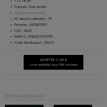
11 x 18 cm
Français, Grec ancien
Classiques en poche
N° dans la collection : 79
Parution :
20/04/2007
CLIL : 3622
EAN13 :
9782251799759
Code distributeur : 25615
ACHETER
11,50 €
Livre expédié sous 24h ouvrées
DÉCOUVREZ AUSSI