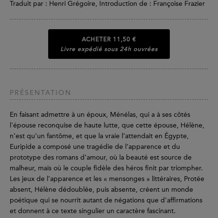
Traduit par : Henri Grégoire, Introduction de : Françoise Frazier
ACHETER
11,50 €
Livre expédié sous 24h ouvrées
PRÉSENTATION
En faisant admettre à un époux, Ménélas, qui a à ses côtés
l'épouse reconquise de haute lutte, que cette épouse, Hélène,
n’est qu’un fantôme, et que la vraie l’attendait en Égypte,
Euripide a composé une tragédie de l’apparence et du
prototype des romans d’amour, où la beauté est source de
malheur, mais où le couple fidèle des héros finit par triompher.
Les jeux de l’apparence et les « mensonges » littéraires, Protée
absent, Hélène dédoublée, puis absente, créent un monde
poétique qui se nourrit autant de négations que d’affirmations
et donnent à ce texte singulier un caractère fascinant.