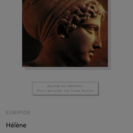
Ajouter au mémento
Pour retrouver vos livres favoris
EURIPIDE
Hélène