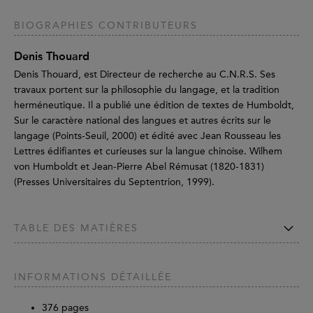
BIOGRAPHIES CONTRIBUTEURS
Denis Thouard
Denis Thouard, est Directeur de recherche au C.N.R.S. Ses
travaux portent sur la philosophie du langage, et la tradition
herméneutique. Il a publié une édition de textes de Humboldt,
Sur le caractère national des langues et autres écrits sur le
langage (Points-Seuil, 2000) et édité avec Jean Rousseau les
Lettres édifiantes et curieuses sur la langue chinoise. Wilhem
von Humboldt et Jean-Pierre Abel Rémusat (1820-1831)
(Presses Universitaires du Septentrion, 1999).
TABLE DES MATIÈRES
INFORMATIONS DÉTAILLÉE
376
pages