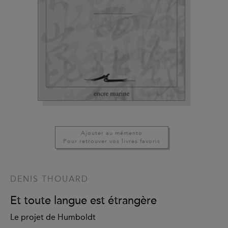
Ajouter au mémento
Pour retrouver vos livres favoris
DENIS THOUARD
Et toute langue est étrangère
Le projet de Humboldt