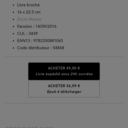
Livre broché
16 x 22.5 cm
Encre Marine
Parution :
14/09/2016
CLIL : 3439
EAN13 :
9782350881065
Code distributeur : 54868
ACHETER
49,00 €
Livre expédié sous 24h ouvrées
ACHETER 36,99 €
Epub à télécharger