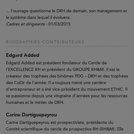
... l'ouvrage questionne le DRH de demain, son management et
le système dans lequel il évoluera.
Cadres et dirigeants
- 01/03/2015
BIOGRAPHIES CONTRIBUTEURS
Edgard Added
Edgard Added est président fondateur du Cercle de
l'EXCELLENCE RH et président du GROUPE RH&M. Il est le
créateur des trophées des binômes PDG – DRH et des trophées
des CoDir de l’année. Il a toujours mené une carrière
d’entrepreneur et a été vice-président du mouvement ETHIC. Il
se passionne depuis une vingtaine d’années pour les ressources
humaines et le métier de DRH.
Carine Dartiguepeyrou
Carine Dartiguepeyrou est prospectiviste, présidente du
Comité scientifique du cercle de prospective RH (RH&M). Elle