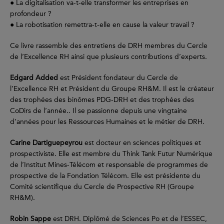
● La digitalisation va-t-elle transformer les entreprises en
profondeur ?
● La robotisation remettra-t-elle en cause la valeur travail ?
Ce livre rassemble des entretiens de DRH membres du Cercle
de l’Excellence RH ainsi que plusieurs contributions d’experts.
Edgard Added
est Président fondateur du Cercle de
l’Excellence RH et Président du Groupe RH&M. Il est le créateur
des trophées des binômes PDG-DRH et des trophées des
CoDirs de l’année.. Il se passionne depuis une vingtaine
d’années pour les Ressources Humaines et le métier de DRH.
Carine Dartiguepeyrou
est docteur en sciences politiques et
prospectiviste. Elle est membre du Think Tank Futur Numérique
de l’Institut Mines-Télécom et responsable de programmes de
prospective de la Fondation Télécom. Elle est présidente du
Comité scientifique du Cercle de Prospective RH (Groupe
RH&M).
Robin Sappe
est DRH. Diplômé de Sciences Po et de l’ESSEC,