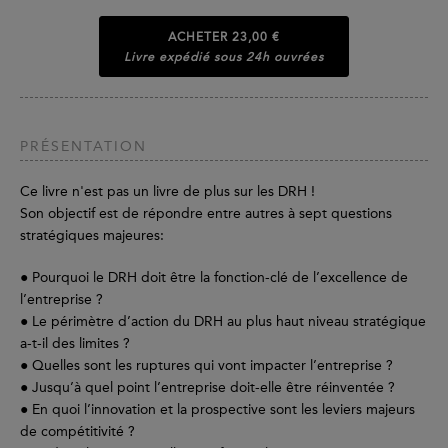
ACHETER
23,00 €
Livre expédié sous 24h ouvrées
PRÉSENTATION
Ce livre n'est pas un livre de plus sur les DRH !
Son objectif est de répondre entre autres à sept questions
stratégiques majeures:
● Pourquoi le DRH doit être la fonction-clé de l’excellence de
l’entreprise ?
● Le périmètre d’action du DRH au plus haut niveau stratégique
a-t-il des limites ?
● Quelles sont les ruptures qui vont impacter l’entreprise ?
● Jusqu’à quel point l’entreprise doit-elle être réinventée ?
● En quoi l’innovation et la prospective sont les leviers majeurs
de compétitivité ?