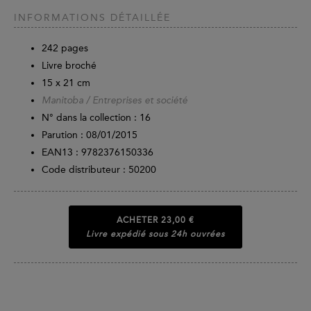
INFORMATIONS DÉTAILLÉE
242
pages
Livre broché
15 x 21 cm
Manitoba / Entreprises et société
N° dans la collection : 16
Parution :
08/01/2015
EAN13 :
9782376150336
Code distributeur : 50200
ACHETER
23,00 €
Livre expédié sous 24h ouvrées