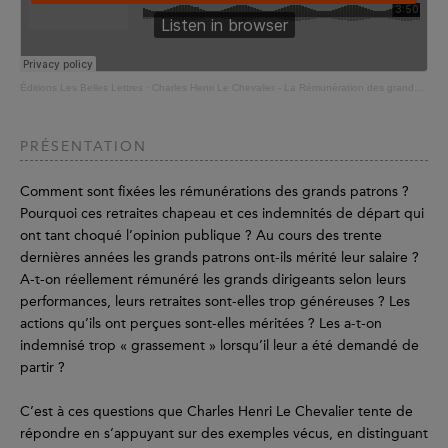
Éditions Les Belles Lettres
·
Charles Henri Le Chevalier - La Rémunération des grands patrons
PRÉSENTATION
Comment sont fixées les rémunérations des grands patrons ?
Pourquoi ces retraites chapeau et ces indemnités de départ qui
ont tant choqué l’opinion publique ? Au cours des trente
dernières années les grands patrons ont-ils mérité leur salaire ?
A-t-on réellement rémunéré les grands dirigeants selon leurs
performances, leurs retraites sont-elles trop généreuses ? Les
actions qu’ils ont perçues sont-elles méritées ? Les a-t-on
indemnisé trop « grassement » lorsqu’il leur a été demandé de
partir ?
C’est à ces questions que Charles Henri Le Chevalier tente de
répondre en s’appuyant sur des exemples vécus, en distinguant