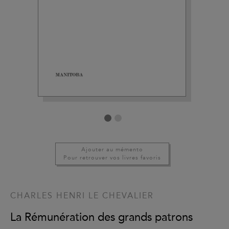
Ajouter au mémento
Pour retrouver vos livres favoris
CHARLES HENRI LE CHEVALIER
La Rémunération des grands patrons