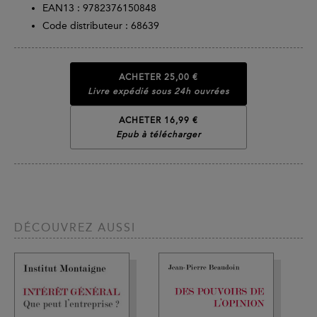
EAN13 :
9782376150848
Code distributeur : 68639
ACHETER
25,00 €
Livre expédié sous 24h ouvrées
ACHETER 16,99 €
Epub à télécharger
DÉCOUVREZ AUSSI