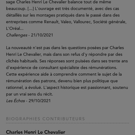
sage Charles Henri Le Chevalier balance tout de même
beaucoup. [...] L'ouvrage est très documenté, avec des cas
détaillés sur les montages pratiqués dans le passé dans des
entreprises comme Renault, Valeo, Vallourec, Société générale,
L'Oréal...
Challenges
- 21/10/2021
La nouveauté n'est pas dans les questions posées par Charles
Henri Le Chevalier, mais dans son refus d'y répondre par des
clichés habituels. Ses réponses sont puisées dans ses trente ans
d'expérience de consultant spécialiste des rémunérations.
Cette expérience aide à comprendre comment le sujet de la
rémunération des patrons, devenu bien plus politique que
rationnel, a évolué. L'aspect historique est passionnant, soutenu
par un vrai sens du récit.
Les Échos
- 29/10/2021
BIOGRAPHIES CONTRIBUTEURS
Charles Henri Le Chevalier