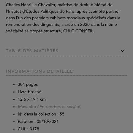
Charles Henri Le Chevalier, maîtrise de droit, diplômé de
l’Institut d’Études Politiques de Paris, après avoir été partner
dans l’un des premiers cabinets mondiaux spécialisés dans la
rémunération des dirigeants, a créé en 2020 dans la même
spécialité sa propre structure, CHLC CONSEIL.
TABLE DES MATIÈRES
INFORMATIONS DÉTAILLÉE
304
pages
Livre broché
12.5 x 19.1 cm
Manitoba / Entreprises et société
N° dans la collection : 55
Parution :
08/10/2021
CLIL : 3178