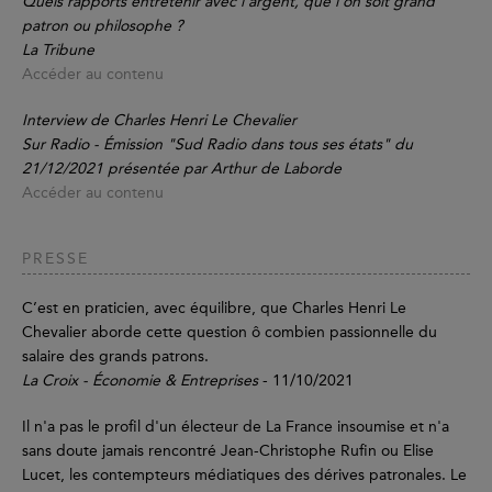
Quels rapports entretenir avec l'argent, que l'on soit grand
patron ou philosophe ?
La Tribune
Accéder au contenu
Interview de Charles Henri Le Chevalier
Sur Radio - Émission "Sud Radio dans tous ses états" du
21/12/2021 présentée par Arthur de Laborde
Accéder au contenu
PRESSE
C’est en praticien, avec équilibre, que Charles Henri Le
Chevalier aborde cette question ô combien passionnelle du
salaire des grands patrons.
La Croix - Économie & Entreprises
- 11/10/2021
Il n'a pas le profil d'un électeur de La France insoumise et n'a
sans doute jamais rencontré Jean-Christophe Rufin ou Elise
Lucet, les contempteurs médiatiques des dérives patronales. Le