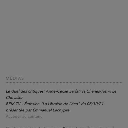
MÉDIAS
Le duel des critiques: Anne-Cécile Sarfati vs Charles-Henri Le
Chevalier
BFM TV - Émission "La Librairie de l'éco" du 08/10/21
présentée par Emmanuel Lechypre
Accéder au contenu