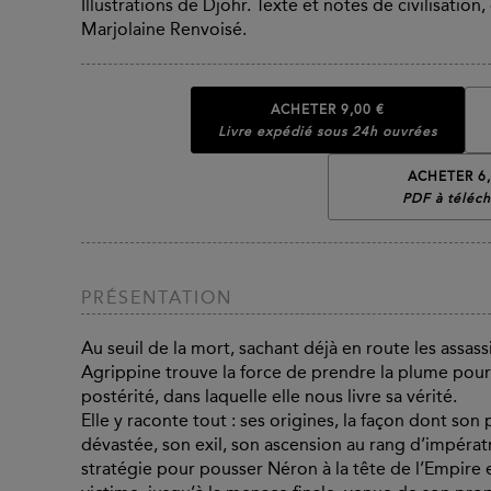
Illustrations de Djohr. Texte et notes de civilisatio
Marjolaine Renvoisé.
ACHETER
9,00 €
Livre expédié sous 24h ouvrées
ACHETER 6,
PDF à téléch
PRÉSENTATION
Au seuil de la mort, sachant déjà en route les assas
Agrippine trouve la force de prendre la plume pour 
postérité, dans laquelle elle nous livre sa vérité.
Elle y raconte tout : ses origines, la façon dont son
dévastée, son exil, son ascension au rang d’impérat
stratégie pour pousser Néron à la tête de l’Empire e