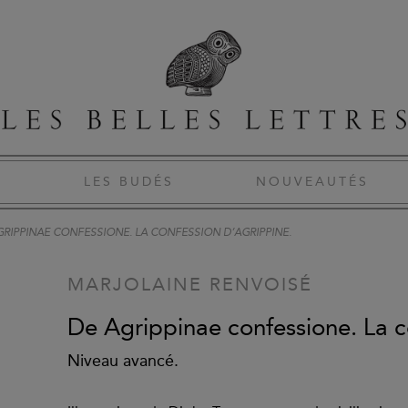
S
LES BUDÉS
NOUVEAUTÉS
GRIPPINAE CONFESSIONE. LA CONFESSION D’AGRIPPINE.
MARJOLAINE RENVOISÉ
De Agrippinae confessione. La c
Niveau avancé.