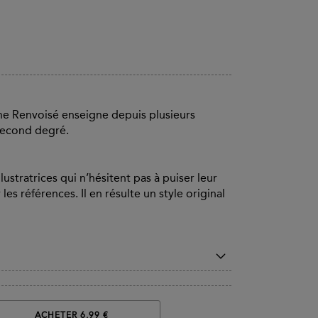
ine Renvoisé enseigne depuis plusieurs
e second degré.
lustratrices qui n’hésitent pas à puiser leur
les références. Il en résulte un style original
ACHETER 6,99 €