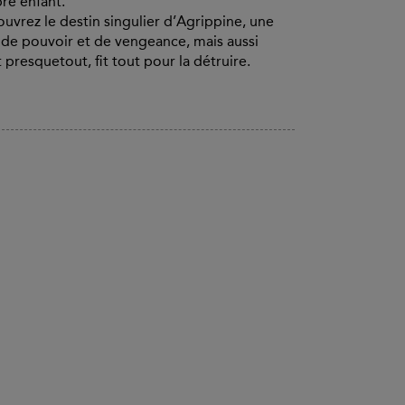
pre enfant.
ouvrez le destin singulier d’Agrippine, une
 de pouvoir et de vengeance, mais aussi
 presquetout, fit tout pour la détruire.