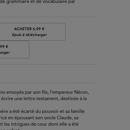
n, de grammaire et de vocabulaire par
ACHETER 6,99 €
Epub à télécharger
99 €
arger
sins envoyés par son fils, l’empereur Néron,
écrire une lettre-testament, destinée à la
 père a été écarté du pouvoir et sa famille
rice en épousant son oncle Claude, sa
t les intrigues de cour dont elle a été