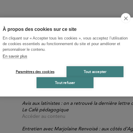
À propos des cookies sur ce site
En cliquant sur « Accepter tous les cookies », vous acceptez l’utilisation
de cookies essentiels au fonctionnement du site et pour améliorer et
personnaliser le contenu.
En savoir plus
Paramètres des cookies
Tout accepter
Tout refuser
MÉDIAS
Avis aux latinistes : on a retrouvé la dernière lettre 
Le Café pédagogique
Accéder au contenu
Entretien avec Marjolaine Renvoisé : aux côtés d’A