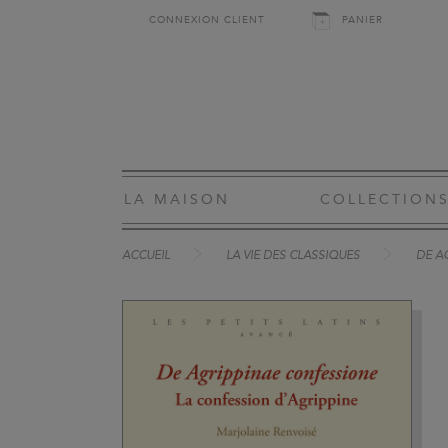
CONNEXION CLIENT
PANIER
LA MAISON
COLLECTION
ACCUEIL
LA VIE DES CLASSIQUES
DE A