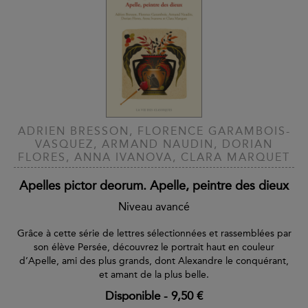
ADRIEN BRESSON, FLORENCE GARAMBOIS-
VASQUEZ, ARMAND NAUDIN, DORIAN
FLORES, ANNA IVANOVA, CLARA MARQUET
Apelles pictor deorum. Apelle, peintre des dieux
Niveau avancé
Grâce à cette série de lettres sélectionnées et rassemblées par
son élève Persée, découvrez le portrait haut en couleur
d’Apelle, ami des plus grands, dont Alexandre le conquérant,
et amant de la plus belle.
Disponible
-
9,50 €