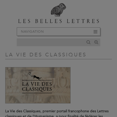
NAVIGATION
LA VIE DES CLASSIQUES
La Vie des Classiques, premier portail francophone des Lettres
classiques et de l'Humanisme, a pour finalité de fédérer les