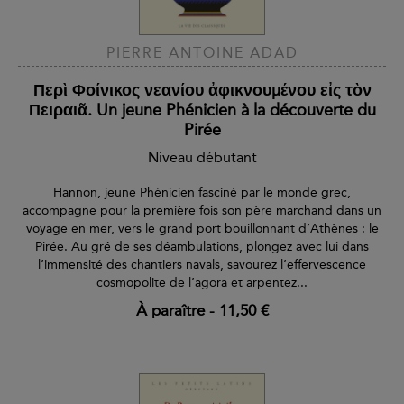
PIERRE ANTOINE ADAD
Περὶ Φοίνικος νεανίου ἀφικνουμένου εἰς τὸν
Πειραιᾶ. Un jeune Phénicien à la découverte du
Pirée
Niveau débutant
Hannon, jeune Phénicien fasciné par le monde grec,
accompagne pour la première fois son père marchand dans un
voyage en mer, vers le grand port bouillonnant d’Athènes : le
Pirée. Au gré de ses déambulations, plongez avec lui dans
l’immensité des chantiers navals, savourez l’effervescence
cosmopolite de l’agora et arpentez...
À paraître
-
11,50 €