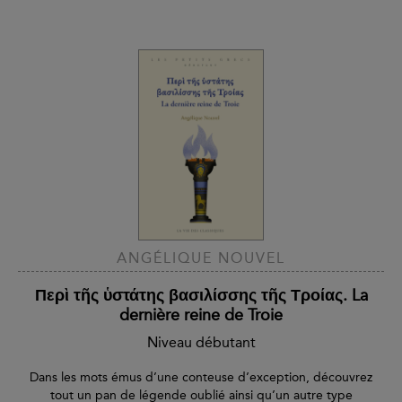
ANGÉLIQUE NOUVEL
Περὶ τῆς ὑστάτης βασιλίσσης τῆς Τροίας. La
dernière reine de Troie
Niveau débutant
Dans les mots émus d’une conteuse d’exception, découvrez
tout un pan de légende oublié ainsi qu’un autre type