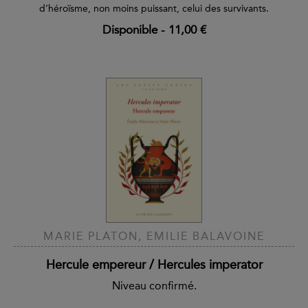
d’héroïsme, non moins puissant, celui des survivants.
Disponible
-
11,00 €
MARIE PLATON, EMILIE BALAVOINE
Hercule empereur / Hercules imperator
Niveau confirmé.