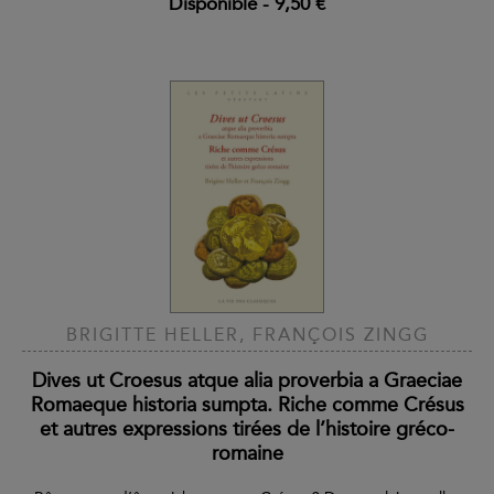
Disponible
-
9,50 €
BRIGITTE HELLER, FRANÇOIS ZINGG
Dives ut Croesus atque alia proverbia a Graeciae
Romaeque historia sumpta. Riche comme Crésus
et autres expressions tirées de l’histoire gréco-
romaine