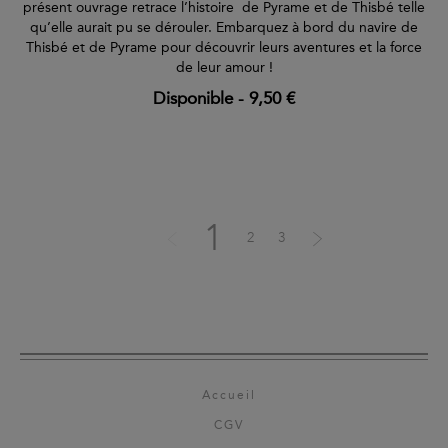
présent ouvrage retrace l’histoire de Pyrame et de Thisbé telle
qu’elle aurait pu se dérouler. Embarquez à bord du navire de
Thisbé et de Pyrame pour découvrir leurs aventures et la force
de leur amour !
Disponible
-
9,50 €
1
2
3
Accueil
CGV