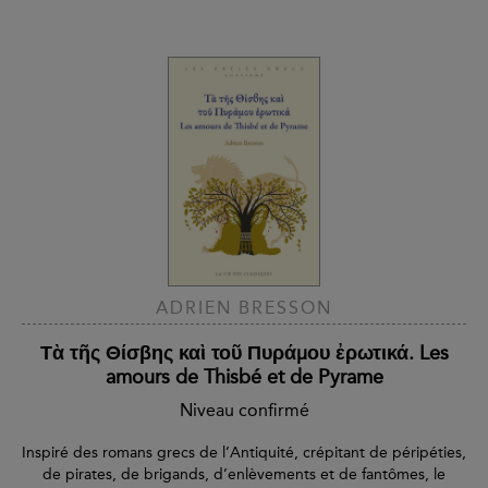
ADRIEN BRESSON
Τὰ τῆς Θίσβης καὶ τοῦ Πυράμου ἐρωτικά. Les
amours de Thisbé et de Pyrame
Niveau confirmé
Inspiré des romans grecs de l’Antiquité, crépitant de péripéties,
de pirates, de brigands, d’enlèvements et de fantômes, le