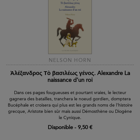
NELSON HORN
Ἀλέξανδρος Τὸ βασιλέως γένος. Alexandre La
naissance d’un roi
Dans ces pages fougueuses et pourtant vraies, le lecteur
gagnera des batailles, tranchera le noeud gordien, domptera
Bucéphale et croisera qui plus est les grands noms de l’histoire
grecque, Aristote bien sûr mais aussi Démosthène ou Diogène
le Cynique.
Disponible
-
9,50 €