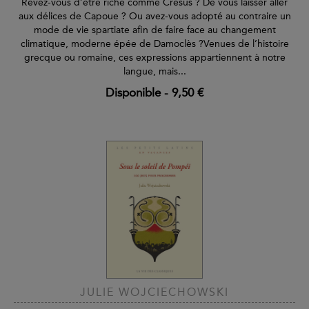
Rêvez-vous d’être riche comme Crésus ? De vous laisser aller
aux délices de Capoue ? Ou avez-vous adopté au contraire un
mode de vie spartiate afin de faire face au changement
climatique, moderne épée de Damoclès ?Venues de l’histoire
grecque ou romaine, ces expressions appartiennent à notre
langue, mais...
Disponible
-
9,50 €
JULIE WOJCIECHOWSKI