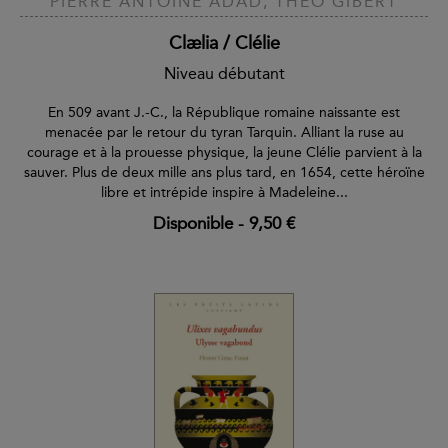
PIERRE ANTOINE ADAD, THÉO GIBERT
Clælia / Clélie
Niveau débutant
En 509 avant J.-C., la République romaine naissante est
menacée par le retour du tyran Tarquin. Alliant la ruse au
courage et à la prouesse physique, la jeune Clélie parvient à la
sauver. Plus de deux mille ans plus tard, en 1654, cette héroïne
libre et intrépide inspire à Madeleine...
Disponible
-
9,50 €