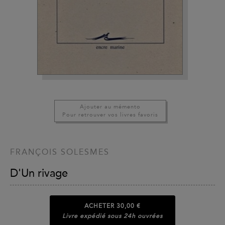
Ajouter au mémento
Pour retrouver vos livres favoris
FRANÇOIS SOLESMES
D'Un rivage
ACHETER
30,00 €
Livre expédié sous 24h ouvrées