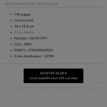
INFORMATIONS DÉTAILLÉE
144
pages
Livre broché
14 x 19.4 cm
Encre Marine
Parution :
03/10/1991
CLIL : 3445
EAN13 :
9782909422022
Code distributeur : 33708
ACHETER
30,00 €
Livre expédié sous 24h ouvrées