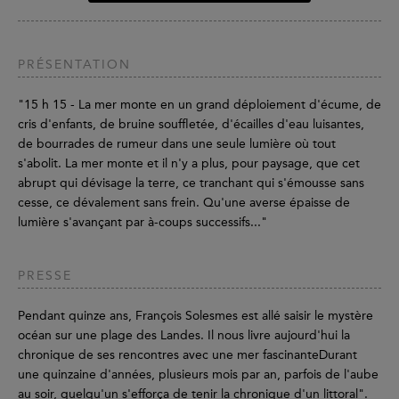
PRÉSENTATION
"15 h 15 - La mer monte en un grand déploiement d'écume, de
cris d'enfants, de bruine souffletée, d'écailles d'eau luisantes,
de bourrades de rumeur dans une seule lumière où tout
s'abolit. La mer monte et il n'y a plus, pour paysage, que cet
abrupt qui dévisage la terre, ce tranchant qui s'émousse sans
cesse, ce dévalement sans frein. Qu'une averse épaisse de
lumière s'avançant par à-coups successifs..."
PRESSE
Pendant quinze ans, François Solesmes est allé saisir le mystère
océan sur une plage des Landes. Il nous livre aujourd'hui la
chronique de ses rencontres avec une mer fascinanteDurant
une quinzaine d'années, plusieurs mois par an, parfois de l'aube
au soir, quelqu'un s'efforça de tenir la chronique d'un littoral".