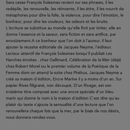
Sans cesse François Solesmes revient sur ses phrases, il les
redéplie, les renouvelle, les réinvente, il les étire, il les nourrit de
métaphores pour dire la folie, la violence, pour dire l'émotion, le
bonheur, pour dire les couleurs, les odeurs et les bruits.
L'écriture se substitue au monde qu'elle finit par imiter, elle en
donne l'essence et la saveur, sans fiction et sans artifice, par
envoûtement.A ce bonheur que l'on doit à l'auteur, il faut
ajouter la réussite éditoriale de Jacques Neyme, l'éditeur.
Lecteur attentif de François Solesmes lorsqu'il publiait Les
Hanches étroites . chez Gallimard, Célébration de la Mer (déjà)
chez Robert Morel ou le premier volume de la Poétique de la
Femme dont on attend la suite chez Phébus, Jacques Neyme a
créé sa maison d'édition, Encre Marine il y a moins d'un an. Sur
papier Rives filigrané, non découpé, D'un Rivage, est son
troisième titre composé avec une encre spéciale d'un bleu
marin qui donne le nom à la maison d'édition C'est dire qu'au
plaisir du texte s'ajoute la sensualité d'une lecture que l'on
renouvellera chaque fois que la mer, par le biais de nos désirs,
nous donnera rendez-vous.