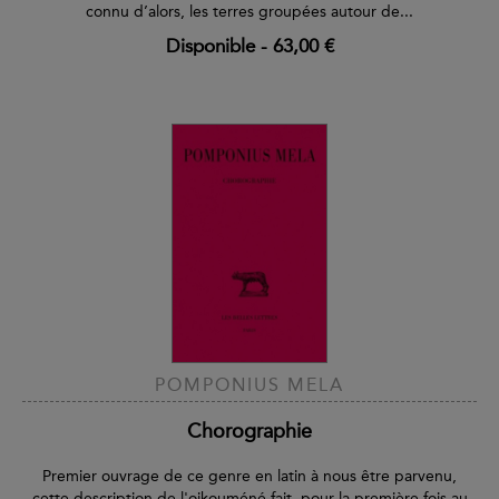
connu d’alors, les terres groupées autour de...
Disponible
-
63,00 €
POMPONIUS MELA
Chorographie
Premier ouvrage de ce genre en latin à nous être parvenu,
cette description de l'oikouméné fait, pour la première fois au