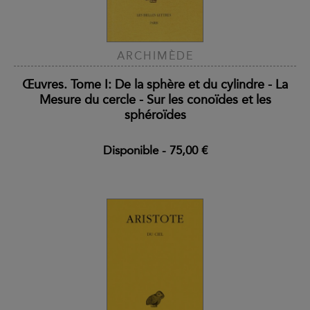
ARCHIMÈDE
Œuvres. Tome I: De la sphère et du cylindre - La
Mesure du cercle - Sur les conoïdes et les
sphéroïdes
Disponible
-
75,00 €