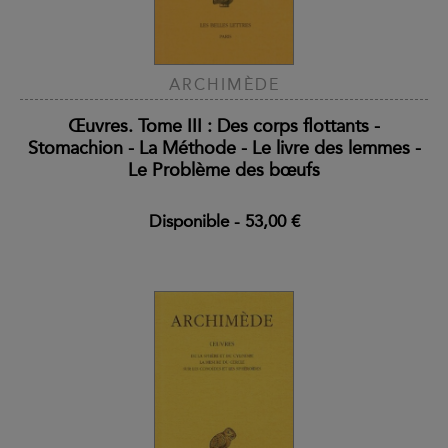
ARCHIMÈDE
Œuvres. Tome III : Des corps flottants -
Stomachion - La Méthode - Le livre des lemmes -
Le Problème des bœufs
Disponible
-
53,00 €