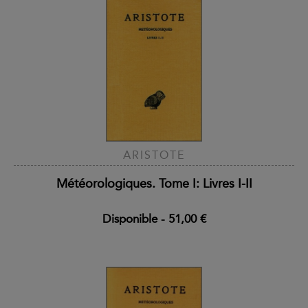
ARISTOTE
Météorologiques. Tome I: Livres I-II
Disponible
-
51,00 €